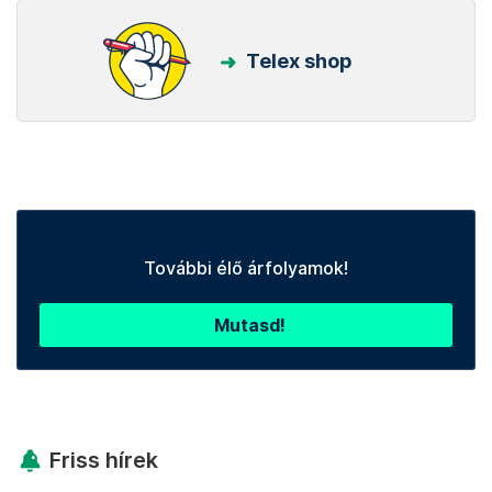
Telex shop
További élő árfolyamok!
Mutasd!
Friss hírek