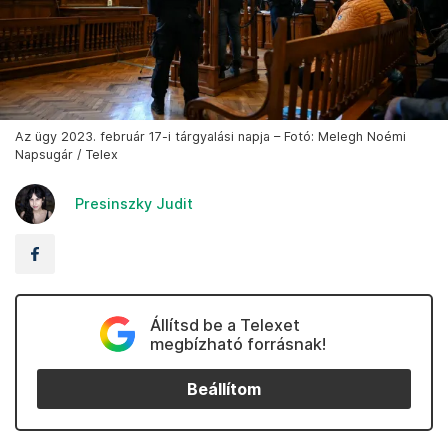
Az ügy 2023. február 17-i tárgyalási napja – Fotó: Melegh Noémi
Napsugár / Telex
Presinszky Judit
Állítsd be a Telexet
megbízható forrásnak!
Beállítom