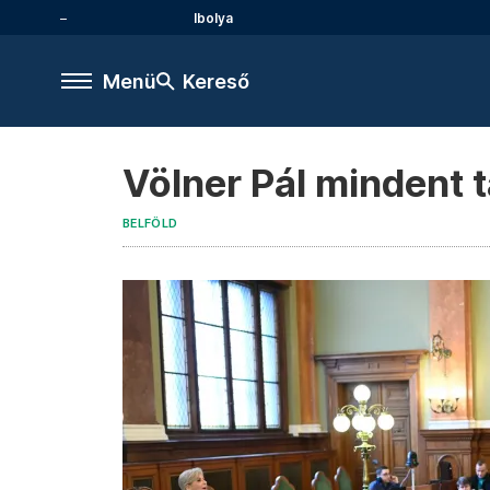
Ibolya
Menü
Kereső
Völner Pál mindent 
BELFÖLD