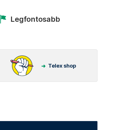
Legfontosabb
Telex shop