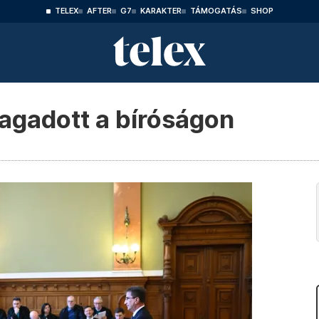
TELEX
AFTER
G7
KARAKTER
TÁMOGATÁS
SHOP
tagadott a bíróságon