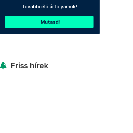
További élő árfolyamok!
Mutasd!
Friss hírek