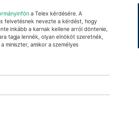
 kormányinfón
a Telex kérdésére. A
os felvetésnek nevezte a kérdést, hogy
nte inkább a karnak kellene arról döntenie,
ara tagja lennék, olyan elnököt szeretnék,
ta a miniszter, amikor a személyes