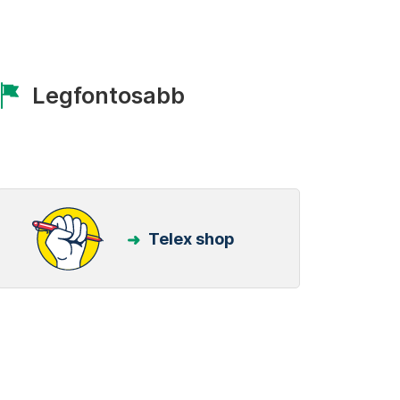
Legfontosabb
Telex shop