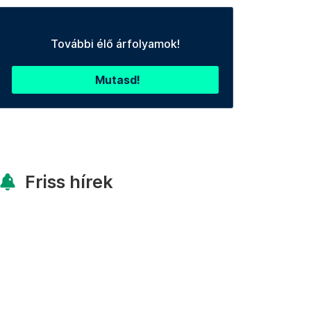
További élő árfolyamok!
Mutasd!
Friss hírek