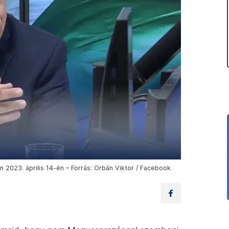
n 2023. április 14-én – Forrás: Orbán Viktor / Facebook