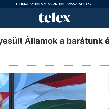
TELEX
AFTER
G7
KARAKTER
TÁMOGATÁS
SHOP
yesült Államok a barátunk 