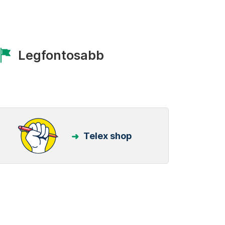
Legfontosabb
Telex shop