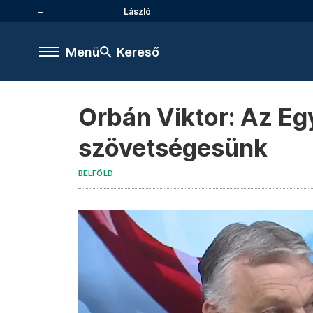
László
Menü
Kereső
Orbán Viktor: Az Eg
szövetségesünk
BELFÖLD