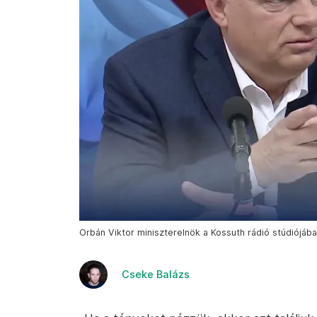
Orbán Viktor miniszterelnök a Kossuth rádió stúdiójába
Cseke Balázs