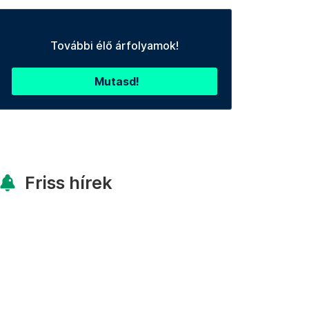
További élő árfolyamok!
Mutasd!
Friss hírek