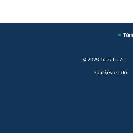
Tám
© 2026 Telex.hu Zrt.
Sütitájékoztató