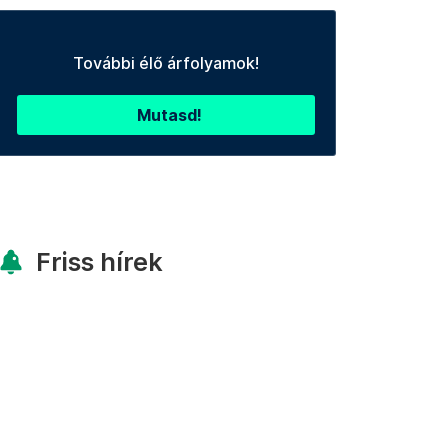
További élő árfolyamok!
Mutasd!
Friss hírek