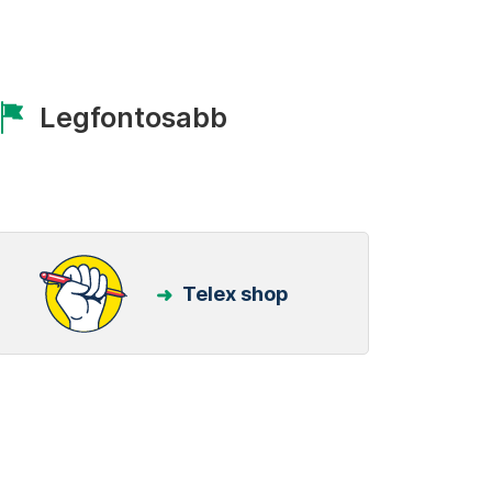
Legfontosabb
Telex shop