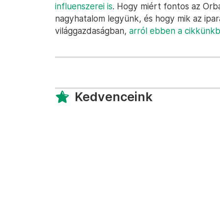
influenszerei is
. Hogy miért fontos az Or
nagyhatalom legyünk, és hogy mik az ipar
világgazdaságban,
arról ebben a cikkünk
Kedvenceink