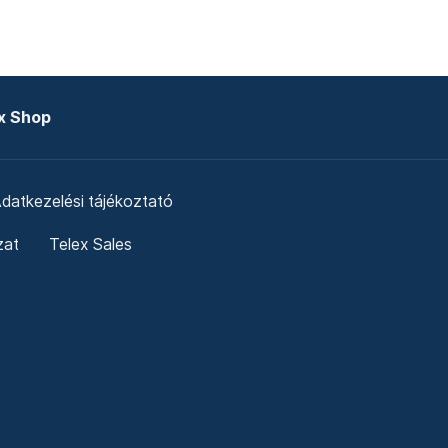
x Shop
datkezelési tájékoztató
zat
Telex Sales