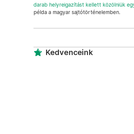
darab helyreigazítást kellett közölniük e
példa a magyar sajtótörténelemben.
Kedvenceink