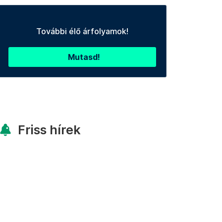
További élő árfolyamok!
Mutasd!
Friss hírek