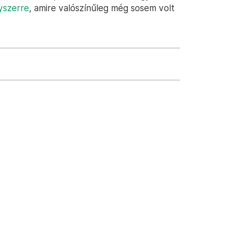
gyszerre
, amire valószínűleg még sosem volt