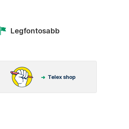
Legfontosabb
Telex shop