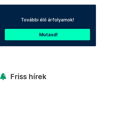
További élő árfolyamok!
Mutasd!
Friss hírek