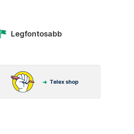
Legfontosabb
Telex shop