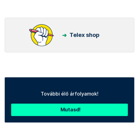
Telex shop
További élő árfolyamok!
Mutasd!