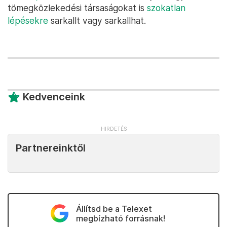
tömegközlekedési társaságokat is
szokatlan
lépésekre
sarkallt vagy sarkallhat.
Kedvenceink
Partnereinktől
Állítsd be a Telexet
megbízható forrásnak!