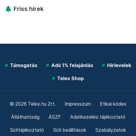
Friss hírek
Támogatás
Adó 1% felajánlás
Hírlevelek
Telex Shop
© 2026 Telex.hu Zrt.
Impresszum
Etikai kódex
Átláthatóság
ÁSZF
Adatkezelési tájékoztató
Sütitájékoztató
Süti beállítások
Szabályzatok