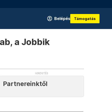
Belépés
Támogatás
ab, a Jobbik
Partnereinktől