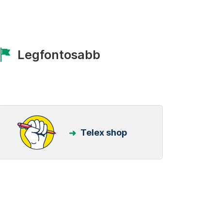
Legfontosabb
Telex shop