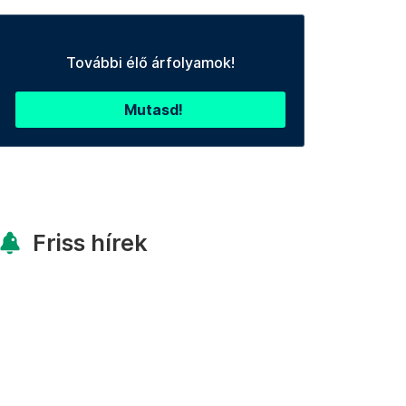
További élő árfolyamok!
Mutasd!
Friss hírek