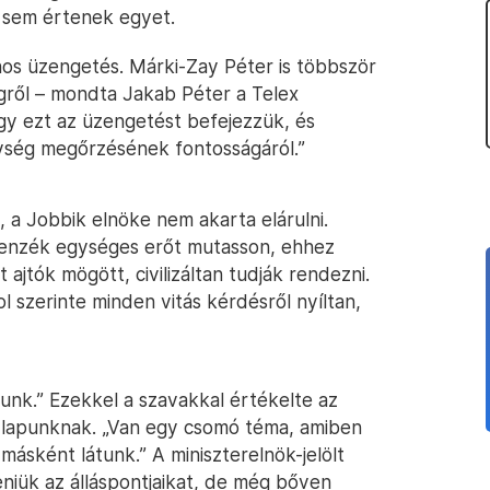
 sem értenek egyet.
nos üzengetés. Márki-Zay Péter is többször
gről – mondta Jakab Péter a Telex
gy ezt az üzengetést befejezzük, és
ység megőrzésének fontosságáról.”
 a Jobbik elnöke nem akarta elárulni.
llenzék egységes erőt mutasson, ehhez
 ajtók mögött, civilizáltan tudják rendezni.
 szerinte minden vitás kérdésről nyíltan,
tunk.” Ezekkel a szavakkal értékelte az
zót lapunknak. „Van egy csomó téma, amiben
ásként látunk.” A miniszterelnök-jelölt
eniük az álláspontjaikat, de még bőven