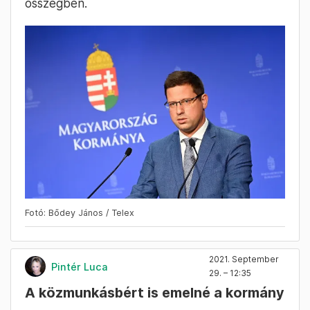
összegben.
Fotó: Bődey János / Telex
2021. September
Pintér Luca
29. – 12:35
A közmunkásbért is emelné a kormány