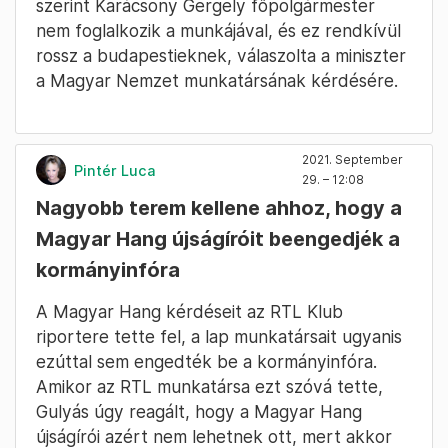
szerint Karácsony Gergely főpolgármester
nem foglalkozik a munkájával, és ez rendkívül
rossz a budapestieknek, válaszolta a miniszter
a Magyar Nemzet munkatársának kérdésére.
2021. September
Pintér Luca
29. – 12:08
Nagyobb terem kellene ahhoz, hogy a
Magyar Hang újságíróit beengedjék a
kormányinfóra
A Magyar Hang kérdéseit az RTL Klub
riportere tette fel, a lap munkatársait ugyanis
ezúttal sem engedték be a kormányinfóra.
Amikor az RTL munkatársa ezt szóvá tette,
Gulyás úgy reagált, hogy a Magyar Hang
újságírói azért nem lehetnek ott, mert akkor