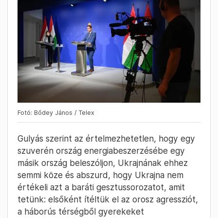
Fotó: Bődey János / Telex
Gulyás szerint az értelmezhetetlen, hogy egy
szuverén ország energiabeszerzésébe egy
másik ország beleszóljon, Ukrajnának ehhez
semmi köze és abszurd, hogy Ukrajna nem
értékeli azt a baráti gesztussorozatot, amit
tetünk: elsőként ítéltük el az orosz agressziót,
a háborús térségből gyerekeket