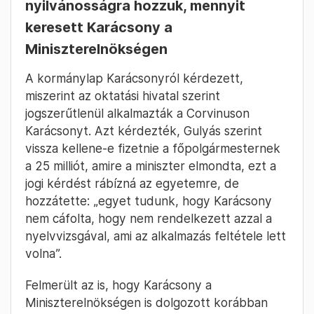
nyilvánosságra hozzuk, mennyit
keresett Karácsony a
Miniszterelnökségen
A kormánylap Karácsonyról kérdezett,
miszerint az oktatási hivatal szerint
jogszerűtlenül alkalmazták a Corvinuson
Karácsonyt. Azt kérdezték, Gulyás szerint
vissza kellene-e fizetnie a főpolgármesternek
a 25 milliót, amire a miniszter elmondta, ezt a
jogi kérdést rábízná az egyetemre, de
hozzátette: „egyet tudunk, hogy Karácsony
nem cáfolta, hogy nem rendelkezett azzal a
nyelvvizsgával, ami az alkalmazás feltétele lett
volna”.
Felmerült az is, hogy Karácsony a
Miniszterelnökségen is dolgozott korábban