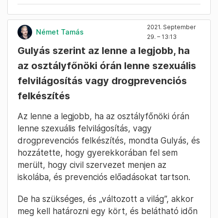
2021. September
Német Tamás
29. – 13:13
Gulyás szerint az lenne a legjobb, ha
az osztályfőnöki órán lenne szexuális
felvilágosítás vagy drogprevenciós
felkészítés
Az lenne a legjobb, ha az osztályfőnöki órán
lenne szexuális felvilágosítás, vagy
drogprevenciós felkészítés, mondta Gulyás, és
hozzátette, hogy gyerekkorában fel sem
merült, hogy civil szervezet menjen az
iskolába, és prevenciós előadásokat tartson.
De ha szükséges, és „változott a világ”, akkor
meg kell határozni egy kört, és belátható időn