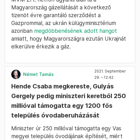
Magyarország gázellátását a következő
tizenöt évre garantáló szerződést a
Gazprommal, az ukrán külügyminisztérium
azonban
megdöbbenésének adott hangot
amiatt, hogy Magyarországra ezután Ukrajnát
elkerülve érkezik a gáz.
2021. September
Német Tamás
29. – 12:42
Hende Csaba megkereste, Gulyás
Gergely pedig miniszteri keretből 250
millióval támogatta egy 1200 fős
település óvodaberuházását
Miniszter úr 250 millióval támogatta egy Vas
megyei település óvodájának építését, miért