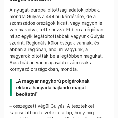
A nyugat-európai oltottsági adatok jobbak,
mondta Gulyás a 444.hu kérdésére, de a
szomszédos országok kicsit, vagy nagyon le
van maradva, tette hozzá. Ebben a régióban
mi az egyik legátoltottabbak vagyunk Gulyás
szerint. Regionális különbségek vannak, és
abban a régióban, ahol mi vagyunk, a
magyarok oltották be a legtöbben magukat.
Ausztriában van magasabb szám csak a
környező országokban, mondta.
„A magyar nagykorú polgároknak
ekkora hányada hajlandó magát
beoltatni”
– összegzett végül Gulyás. A tesztekkel
kapcsolatban felvetette a lap, hogy míg