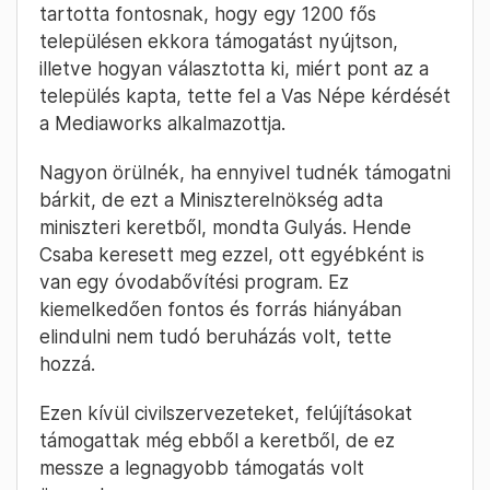
tartotta fontosnak, hogy egy 1200 fős
településen ekkora támogatást nyújtson,
illetve hogyan választotta ki, miért pont az a
település kapta, tette fel a Vas Népe kérdését
a Mediaworks alkalmazottja.
Nagyon örülnék, ha ennyivel tudnék támogatni
bárkit, de ezt a Miniszterelnökség adta
miniszteri keretből, mondta Gulyás. Hende
Csaba keresett meg ezzel, ott egyébként is
van egy óvodabővítési program. Ez
kiemelkedően fontos és forrás hiányában
elindulni nem tudó beruházás volt, tette
hozzá.
Ezen kívül civilszervezeteket, felújításokat
támogattak még ebből a keretből, de ez
messze a legnagyobb támogatás volt