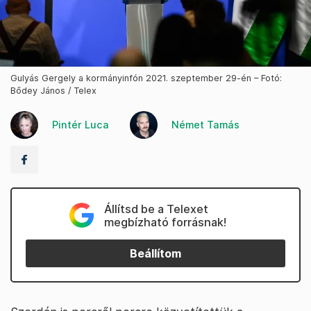
Gulyás Gergely a kormányinfón 2021. szeptember 29-én – Fotó:
Bődey János / Telex
Pintér Luca
Német Tamás
Állítsd be a Telexet
megbízható forrásnak!
Beállítom