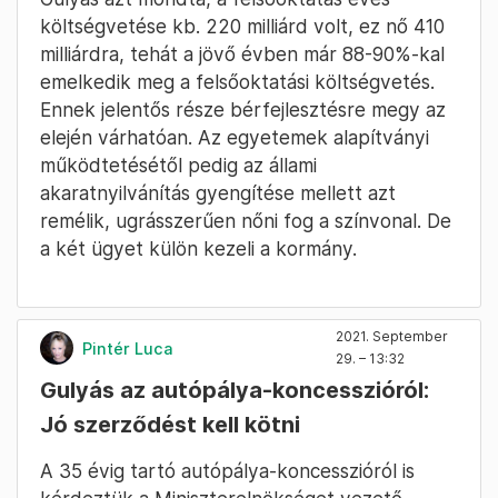
költségvetése kb. 220 milliárd volt, ez nő 410
milliárdra, tehát a jövő évben már 88-90%-kal
emelkedik meg a felsőoktatási költségvetés.
Ennek jelentős része bérfejlesztésre megy az
elején várhatóan. Az egyetemek alapítványi
működtetésétől pedig az állami
akaratnyilvánítás gyengítése mellett azt
remélik, ugrásszerűen nőni fog a színvonal. De
a két ügyet külön kezeli a kormány.
2021. September
Pintér Luca
29. – 13:32
Gulyás az autópálya-koncesszióról:
Jó szerződést kell kötni
A 35 évig tartó autópálya-koncesszióról is