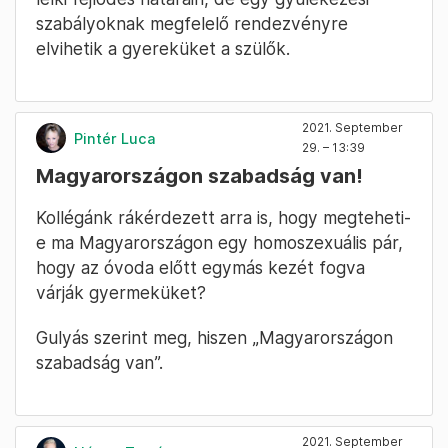
szabályoknak megfelelő rendezvényre
elvihetik a gyereküket a szülők.
2021. September
Pintér Luca
29. – 13:39
Magyarországon szabadság van!
Kollégánk rákérdezett arra is, hogy megteheti-
e ma Magyarországon egy homoszexuális pár,
hogy az óvoda előtt egymás kezét fogva
várják gyermeküket?
Gulyás szerint meg, hiszen „Magyarországon
szabadság van”.
2021. September