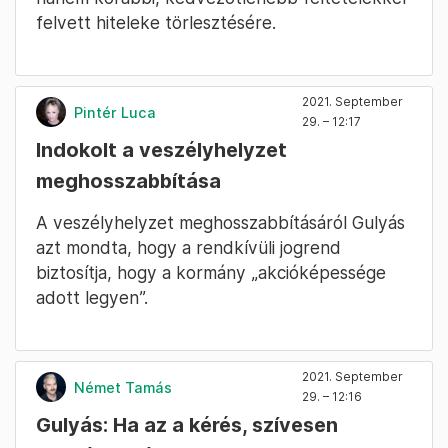
felvett hiteleke törlesztésére.
2021. September
Pintér Luca
29. – 12:17
Indokolt a veszélyhelyzet
meghosszabbítása
A veszélyhelyzet meghosszabbításáról Gulyás
azt mondta, hogy a rendkívüli jogrend
biztosítja, hogy a kormány „akcióképessége
adott legyen”.
2021. September
Német Tamás
29. – 12:16
Gulyás: Ha az a kérés, szívesen