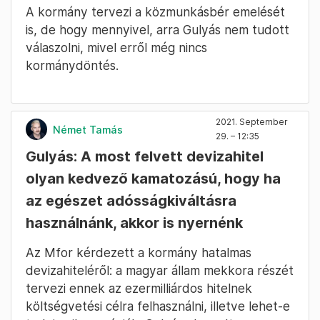
A kormány tervezi a közmunkásbér emelését
is, de hogy mennyivel, arra Gulyás nem tudott
válaszolni, mivel erről még nincs
kormánydöntés.
2021. September
Német Tamás
29. – 12:35
Gulyás: A most felvett devizahitel
olyan kedvező kamatozású, hogy ha
az egészet adósságkiváltásra
használnánk, akkor is nyernénk
Az Mfor kérdezett a kormány hatalmas
devizahiteléről: a magyar állam mekkora részét
tervezi ennek az ezermilliárdos hitelnek
költségvetési célra felhasználni, illetve lehet-e