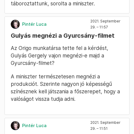
táboroztattunk, sorolta a miniszter.
2021. September
Pintér Luca
29. – 11:57
Gulyás megnézi a Gyurcsány-filmet
Az Origo munkatársa tette fel a kérdést,
Gulyás Gergely vajon megnézi-e majd a
Gyurcsány-filmet?
A miniszter természetesen megnézi a
produkciót. Szerinte nagyon jó képességű
színésznek kell játszania a főszerepet, hogy a
valóságot vissza tudja adni.
2021. September
Pintér Luca
29. – 11:51