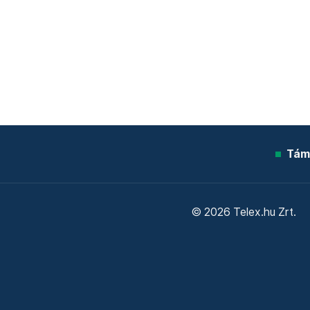
Tám
© 2026 Telex.hu Zrt.
Sütitájékoztató