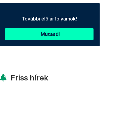
További élő árfolyamok!
Mutasd!
Friss hírek