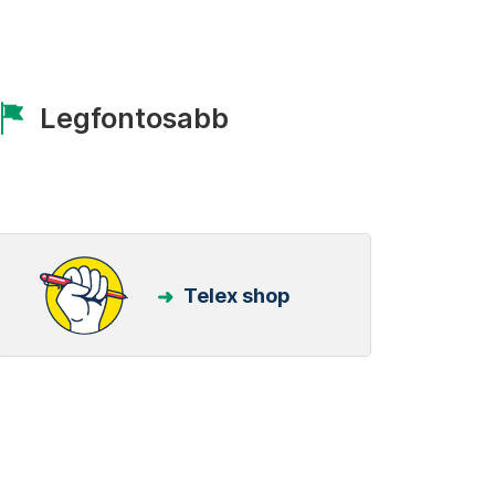
Legfontosabb
Telex shop