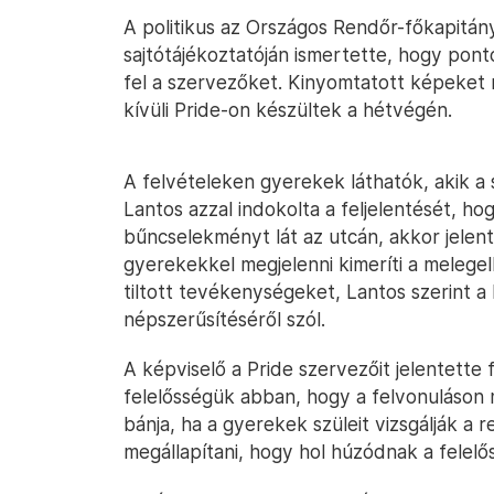
A politikus az Országos Rendőr-főkapitán
sajtótájékoztatóján ismertette, hogy pont
fel a szervezőket. Kinyomtatott képeket
kívüli Pride-on készültek a hétvégén.
A felvételeken gyerekek láthatók, akik a
Lantos azzal indokolta a feljelentését, ho
bűncselekményt lát az utcán, akkor jelen
gyerekekkel megjelenni kimeríti a melegel
tiltott tevékenységeket, Lantos szerint a
népszerűsítéséről szól.
A képviselő a Pride szervezőit jelentette 
felelősségük abban, hogy a felvonuláson 
bánja, ha a gyerekek szüleit vizsgálják a
megállapítani, hogy hol húzódnak a felelő