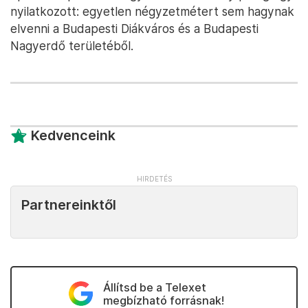
nyilatkozott: egyetlen négyzetmétert sem hagynak
elvenni a Budapesti Diákváros és a Budapesti
Nagyerdő területéből.
Kedvenceink
Partnereinktől
Állítsd be a Telexet
megbízható forrásnak!