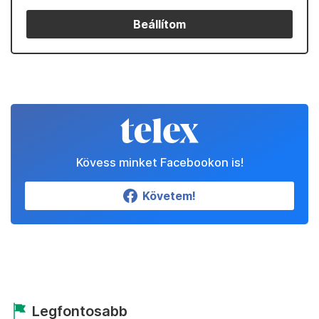
Beállítom
Kövess minket Facebookon is!
Követem!
Legfontosabb