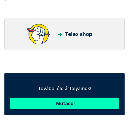
Telex shop
További élő árfolyamok!
Mutasd!