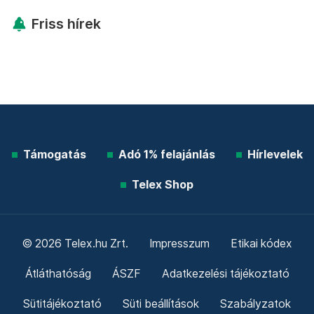
Friss hírek
Támogatás
Adó 1% felajánlás
Hírlevelek
Telex Shop
© 2026 Telex.hu Zrt.
Impresszum
Etikai kódex
Átláthatóság
ÁSZF
Adatkezelési tájékoztató
Sütitájékoztató
Süti beállítások
Szabályzatok