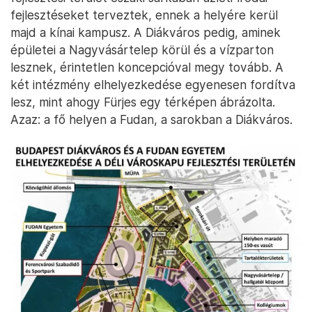
fejlesztéseket terveztek, ennek a helyére kerül
majd a kínai kampusz. A Diákváros pedig, aminek
épületei a Nagyvásártelep körül és a vízparton
lesznek, érintetlen koncepcióval megy tovább. A
két intézmény elhelyezkedése egyenesen fordítva
lesz, mint ahogy Fürjes egy térképen ábrázolta.
Azaz: a fő helyen a Fudan, a sarokban a Diákváros.