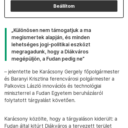
Beállítom
„Különösen nem támogatjuk a ma
megismertek alapján, és minden
lehetséges jogi-politikai eszközt
megragadunk, hogy a Diákváros
megépüljön, a Fudan pedig ne”
– jelentette be Karácsony Gergely főpolgármester
és Baranyi Krisztina ferencvárosi polgármester a
Palkovics László innovációs és technológiai
miniszterrel a Fudan Egyetem beruházásról
folytatott tárgyalást követően.
Karácsony közölte, hogy a tárgyaláson kiderült: a
Fudan által kitúrt Diákváros a tervezett terület