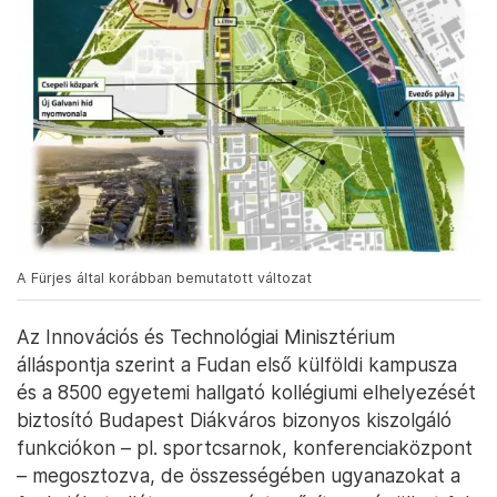
A Fürjes által korábban bemutatott változat
Az Innovációs és Technológiai Minisztérium
álláspontja szerint a Fudan első külföldi kampusza
és a 8500 egyetemi hallgató kollégiumi elhelyezését
biztosító Budapest Diákváros bizonyos kiszolgáló
funkciókon – pl. sportcsarnok, konferenciaközpont
– megosztozva, de összességében ugyanazokat a