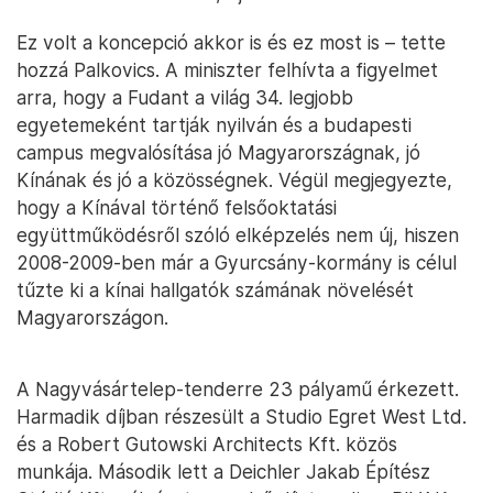
Ez volt a koncepció akkor is és ez most is – tette
hozzá Palkovics. A miniszter felhívta a figyelmet
arra, hogy a Fudant a világ 34. legjobb
egyetemeként tartják nyilván és a budapesti
campus megvalósítása jó Magyarországnak, jó
Kínának és jó a közösségnek. Végül megjegyezte,
hogy a Kínával történő felsőoktatási
együttműködésről szóló elképzelés nem új, hiszen
2008-2009-ben már a Gyurcsány-kormány is célul
tűzte ki a kínai hallgatók számának növelését
Magyarországon.
A Nagyvásártelep-tenderre 23 pályamű érkezett.
Harmadik díjban részesült a Studio Egret West Ltd.
és a Robert Gutowski Architects Kft. közös
munkája. Második lett a Deichler Jakab Építész