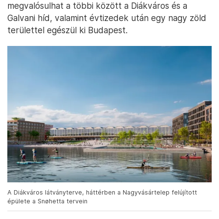
megvalósulhat a többi között a Diákváros és a
Galvani híd, valamint évtizedek után egy nagy zöld
területtel egészül ki Budapest.
A Diákváros látványterve, háttérben a Nagyvásártelep felújított
épülete a Snøhetta tervein