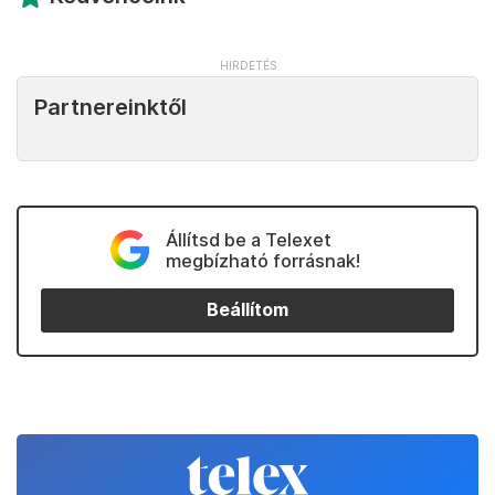
Partnereinktől
Állítsd be a Telexet
megbízható forrásnak!
Beállítom