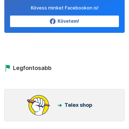
Kövess minket Facebookon is!
Követem!
Legfontosabb
Telex shop