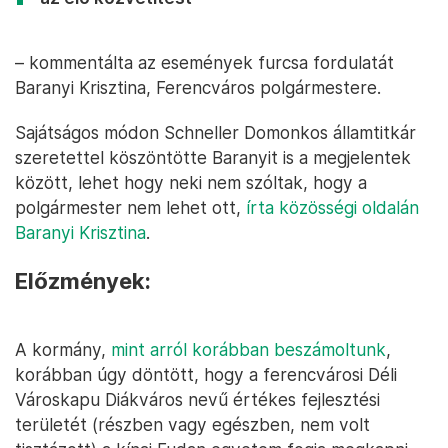
– kommentálta az események furcsa fordulatát
Baranyi Krisztina, Ferencváros polgármestere.
Sajátságos módon Schneller Domonkos államtitkár
szeretettel köszöntötte Baranyit is a megjelentek
között, lehet hogy neki nem szóltak, hogy a
polgármester nem lehet ott,
írta közösségi oldalán
Baranyi Krisztina
.
Előzmények:
A kormány,
mint arról korábban beszámoltunk
,
korábban úgy döntött, hogy a ferencvárosi Déli
Városkapu Diákváros nevű értékes fejlesztési
területét (részben vagy egészben, nem volt