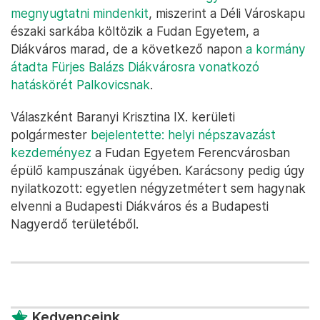
megnyugtatni mindenkit
, miszerint a Déli Városkapu
északi sarkába költözik a Fudan Egyetem, a
Diákváros marad, de a következő napon
a kormány
átadta Fürjes Balázs Diákvárosra vonatkozó
hatáskörét Palkovicsnak
.
Válaszként Baranyi Krisztina IX. kerületi
polgármester
bejelentette: helyi népszavazást
kezdeményez
a Fudan Egyetem Ferencvárosban
épülő kampuszának ügyében. Karácsony pedig úgy
nyilatkozott: egyetlen négyzetmétert sem hagynak
elvenni a Budapesti Diákváros és a Budapesti
Nagyerdő területéből.
Kedvenceink