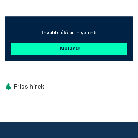
További élő árfolyamok!
Mutasd!
Friss hírek