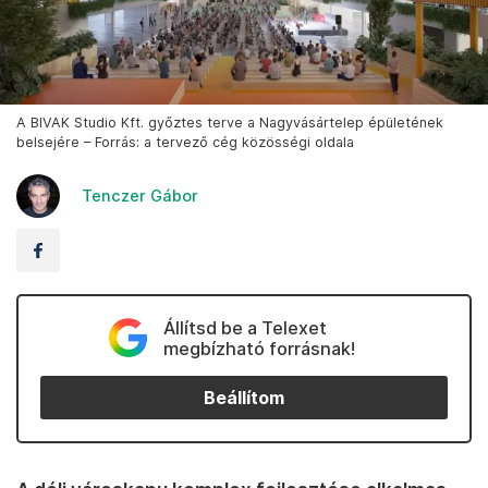
A BIVAK Studio Kft. győztes terve a Nagyvásártelep épületének
belsejére – Forrás: a tervező cég közösségi oldala
Tenczer Gábor
Állítsd be a Telexet
megbízható forrásnak!
Beállítom