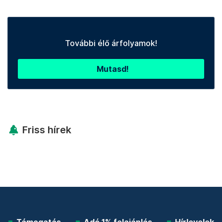
További élő árfolyamok!
Mutasd!
Friss hírek