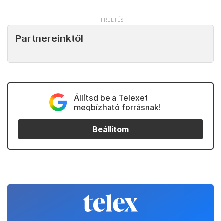
Partnereinktől
Állítsd be a Telexet
megbízható forrásnak!
Beállítom