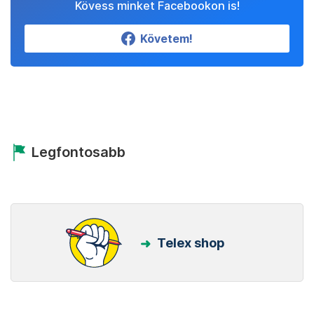
Kövess minket Facebookon is!
Követem!
Legfontosabb
Telex shop