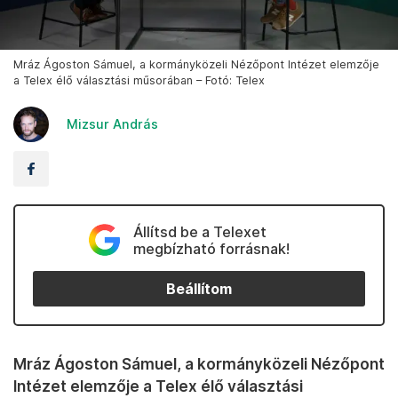
Mráz Ágoston Sámuel, a kormányközeli Nézőpont Intézet elemzője
a Telex élő választási műsorában – Fotó: Telex
Mizsur András
Állítsd be a Telexet
megbízható forrásnak!
Beállítom
Mráz Ágoston Sámuel, a kormányközeli Nézőpont
Intézet elemzője a Telex élő választási