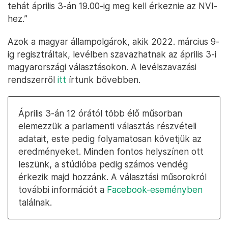
tehát április 3-án 19.00-ig meg kell érkeznie az NVI-
hez.”
Azok a magyar állampolgárok, akik 2022. március 9-
ig regisztráltak, levélben szavazhatnak az április 3-i
magyarországi választásokon. A levélszavazási
rendszerről
itt
írtunk bővebben.
Április 3-án 12 órától több élő műsorban
elemezzük a parlamenti választás részvételi
adatait, este pedig folyamatosan követjük az
eredményeket. Minden fontos helyszínen ott
leszünk, a stúdióba pedig számos vendég
érkezik majd hozzánk. A választási műsorokról
további információt a
Facebook-eseményben
találnak.