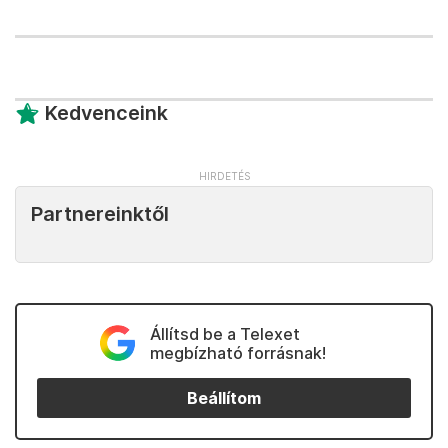
Kedvenceink
Partnereinktől
Állítsd be a Telexet
megbízható forrásnak!
Beállítom