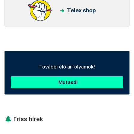
Telex shop
További élő árfolyamok!
Mutasd!
Friss hírek