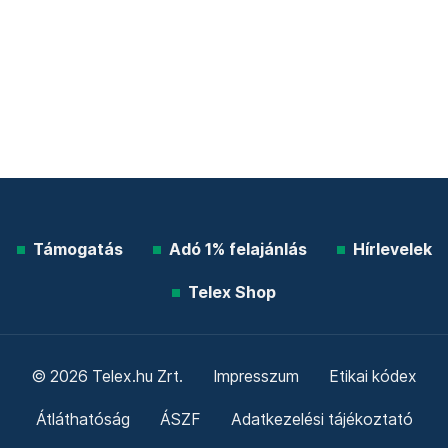
Támogatás
Adó 1% felajánlás
Hírlevelek
Telex Shop
© 2026 Telex.hu Zrt.
Impresszum
Etikai kódex
Átláthatóság
ÁSZF
Adatkezelési tájékoztató