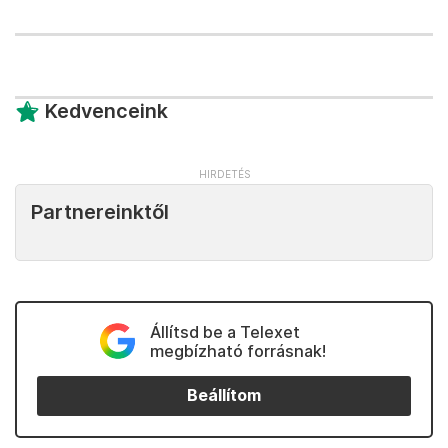
Kedvenceink
Partnereinktől
Állítsd be a Telexet
megbízható forrásnak!
Beállítom