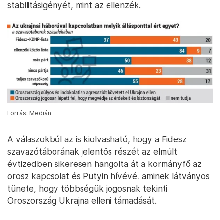
stabilitásigényét, mint az ellenzék.
Forrás: Medián
A válaszokból az is kiolvasható, hogy a Fidesz
szavazótáborának jelentős részét az elmúlt
évtizedben sikeresen hangolta át a kormányfő az
orosz kapcsolat és Putyin hívévé, aminek látványos
tünete, hogy többségük jogosnak tekinti
Oroszország Ukrajna elleni támadását.