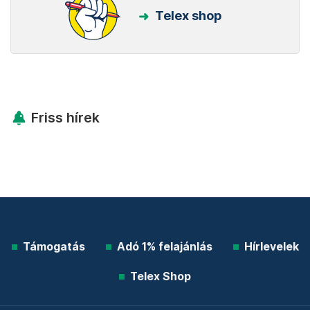
Telex shop
Friss hírek
Támogatás
Adó 1% felajánlás
Hírlevelek
Telex Shop