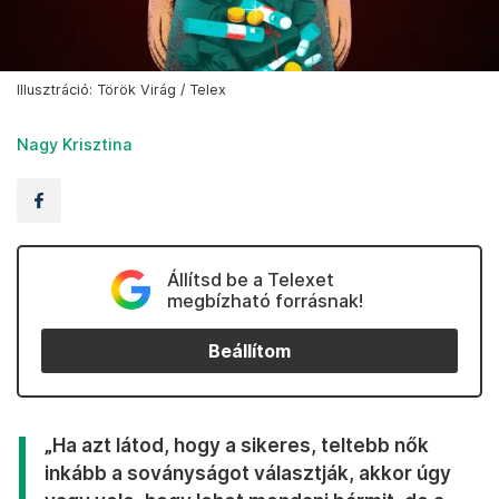
Illusztráció: Török Virág / Telex
Nagy Krisztina
Állítsd be a Telexet
megbízható forrásnak!
Beállítom
„Ha azt látod, hogy a sikeres, teltebb nők
inkább a soványságot választják, akkor úgy