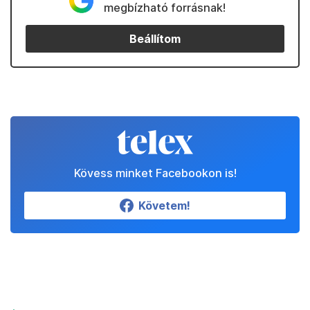
megbízható forrásnak!
Beállítom
Kövess minket Facebookon is!
Követem!