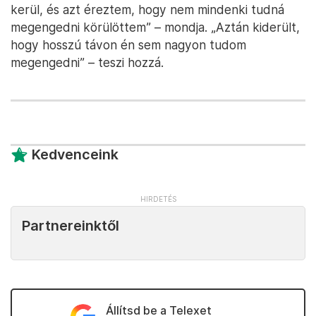
kerül, és azt éreztem, hogy nem mindenki tudná
megengedni körülöttem” – mondja. „Aztán kiderült,
hogy hosszú távon én sem nagyon tudom
megengedni” – teszi hozzá.
Kedvenceink
Partnereinktől
Állítsd be a Telexet