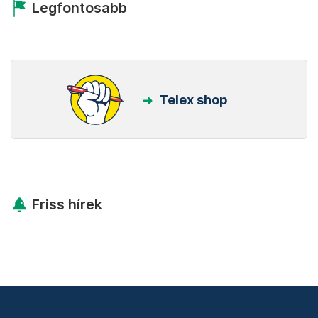
Legfontosabb
Telex shop
Friss hírek