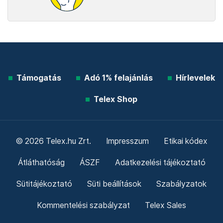
Támogatás
Adó 1% felajánlás
Hírlevelek
Telex Shop
© 2026 Telex.hu Zrt.
Impresszum
Etikai kódex
Átláthatóság
ÁSZF
Adatkezelési tájékoztató
Sütitájékoztató
Süti beállítások
Szabályzatok
Kommentelési szabályzat
Telex Sales