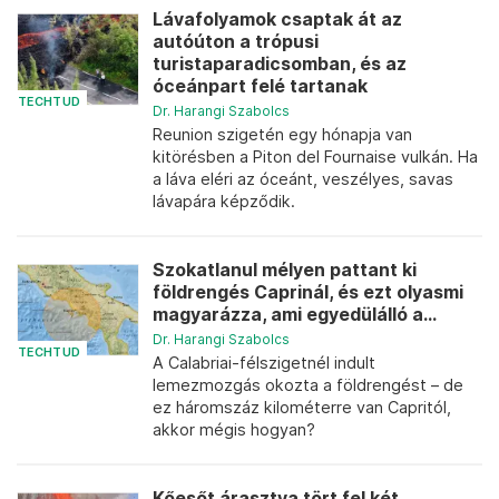
Lávafolyamok csaptak át az
autóúton a trópusi
turistaparadicsomban, és az
óceánpart felé tartanak
TECHTUD
Dr. Harangi Szabolcs
Reunion szigetén egy hónapja van
kitörésben a Piton del Fournaise vulkán. Ha
a láva eléri az óceánt, veszélyes, savas
lávapára képződik.
Szokatlanul mélyen pattant ki
földrengés Caprinál, és ezt olyasmi
magyarázza, ami egyedülálló a...
Dr. Harangi Szabolcs
TECHTUD
A Calabriai-félszigetnél indult
lemezmozgás okozta a földrengést – de
ez háromszáz kilométerre van Capritól,
akkor mégis hogyan?
Kőesőt árasztva tört fel két,