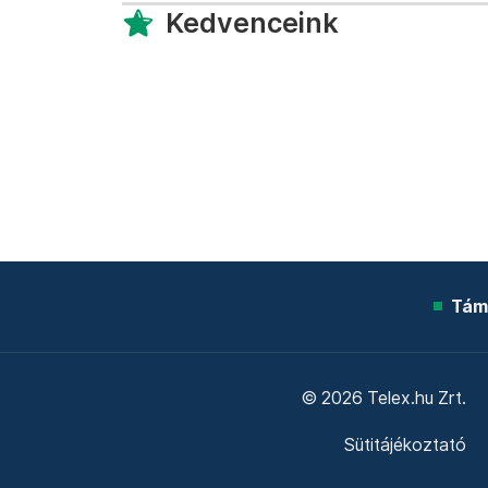
Kedvenceink
Tám
© 2026 Telex.hu Zrt.
Sütitájékoztató