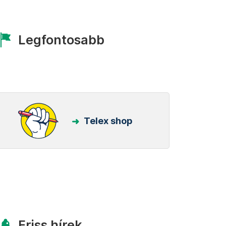
Legfontosabb
Telex shop
Friss hírek