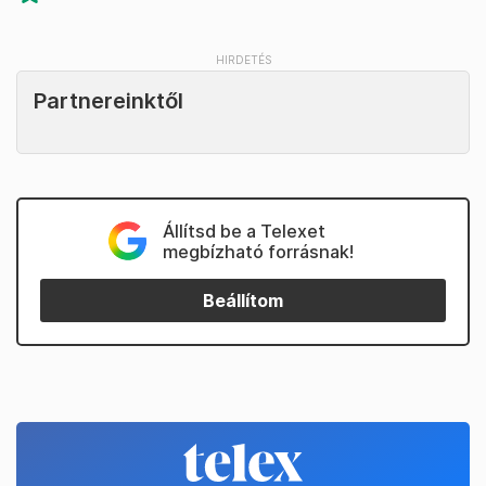
Partnereinktől
Állítsd be a Telexet
megbízható forrásnak!
Beállítom