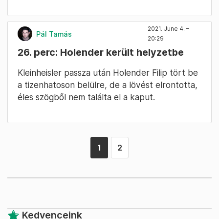
2021. June 4. –
Pál Tamás
20:29
26. perc: Holender került helyzetbe
Kleinheisler passza után Holender Filip tört be
a tizenhatoson belülre, de a lövést elrontotta,
éles szögből nem találta el a kaput.
1
2
Kedvenceink