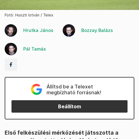
Fotó: Huszti István / Telex
Hrutka János
Bozzay Balázs
Pál Tamás
Állítsd be a Telexet
megbízható forrásnak!
Beállítom
Első felkészülési mérkőzését játsszotta a