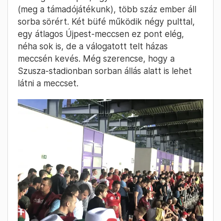
(meg a támadójátékunk), több száz ember áll
sorba sörért. Két büfé működik négy pulttal,
egy átlagos Újpest-meccsen ez pont elég,
néha sok is, de a válogatott telt házas
meccsén kevés. Még szerencse, hogy a
Szusza-stadionban sorban állás alatt is lehet
látni a meccset.