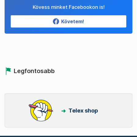
Kövess minket Facebookon is!
Követem!
Legfontosabb
Telex shop