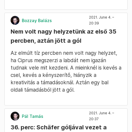
2021. June 4. –
Bozzay Balázs
20:39
Nem volt nagy helyzetünk az első 35
percben, aztán jött a gól
Az elmúlt tíz percben nem volt nagy helyzet,
ha Ciprus megszerzi a labdát nem igazán
tudnak vele mit kezdeni. A mieinknél is kevés a
csel, kevés a kényszerítő, hiányzik a
kreativitás a támadásoknál. Aztán egy bal
oldali támadásból jött a gól.
2021. June 4. –
Pál Tamás
20:37
36. perc: Schäfer góljával vezet a