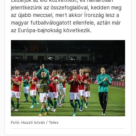
jelentkezünk az összefoglalóval, kedden meg
az újabb meccsel, mert akkor Írország lesz a
magyar futballválogatott ellenfele, aztán már
az Európa-bajnokság következik.
Fotó: Huszti István / Telex