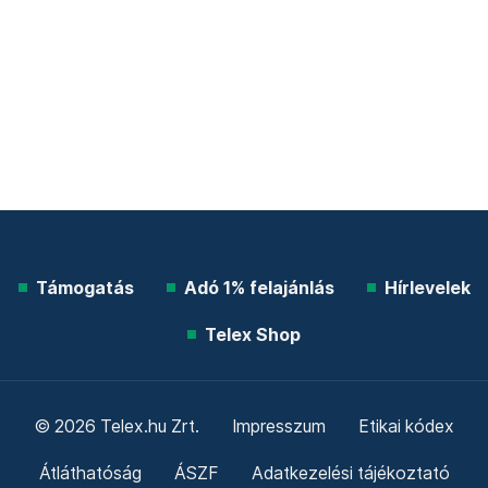
Támogatás
Adó 1% felajánlás
Hírlevelek
Telex Shop
© 2026 Telex.hu Zrt.
Impresszum
Etikai kódex
Átláthatóság
ÁSZF
Adatkezelési tájékoztató