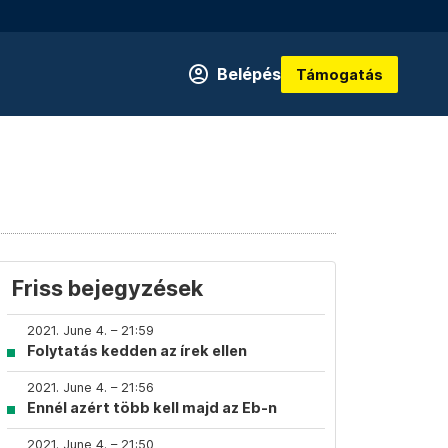
Belépés
Támogatás
Friss bejegyzések
2021. June 4. – 21:59
Folytatás kedden az írek ellen
2021. June 4. – 21:56
Ennél azért több kell majd az Eb-n
2021. June 4. – 21:50