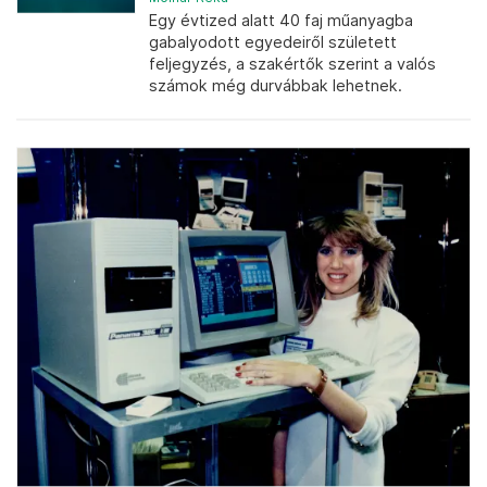
Egy évtized alatt 40 faj műanyagba
gabalyodott egyedeiről született
feljegyzés, a szakértők szerint a valós
számok még durvábbak lehetnek.