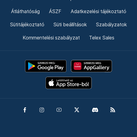
Átláthatóság
ÁSZF
Adatkezelési tájékoztató
Sütitájékoztató
Süti beállítások
Szabályzatok
Kommentelési szabályzat
Telex Sales