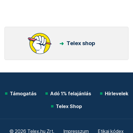
Telex shop
Támogatás
Adó 1% felajánlás
Hírlevelek
Telex Shop
© 2026 Telex.hu Zrt.
Impresszum
Etikai kódex