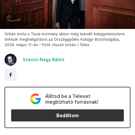
Orbán Anita a Tisza-kormány akkor még leendő külügyminisztere
érkezik meghallgatásra az Országgyűlés Külügyi Bizottságába,
2026. május 11-én – Fotó: Huszti István / Telex
Szántó-Nagy Bálint
Állítsd be a Telexet
megbízható forrásnak!
Beállítom