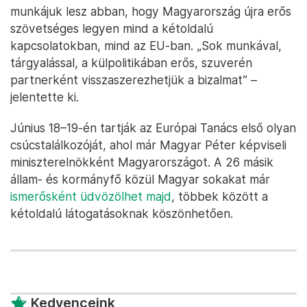
munkájuk lesz abban, hogy Magyarország újra erős
szövetséges legyen mind a kétoldalú
kapcsolatokban, mind az EU-ban. „Sok munkával,
tárgyalással, a külpolitikában erős, szuverén
partnerként visszaszerezhetjük a bizalmat” –
jelentette ki.
Június 18–19-én tartják az Európai Tanács első olyan
csúcstalálkozóját, ahol már Magyar Péter képviseli
miniszterelnökként Magyarországot. A 26 másik
állam- és kormányfő közül Magyar sokakat már
ismerősként üdvözölhet majd
, többek között a
kétoldalú látogatásoknak köszönhetően.
Kedvenceink