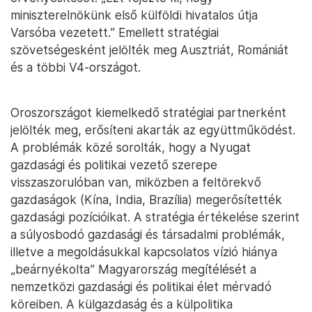
miniszterelnökünk első külföldi hivatalos útja
Varsóba vezetett.” Emellett stratégiai
szövetségesként jelölték meg Ausztriát, Romániát
és a többi V4-országot.
Oroszországot kiemelkedő stratégiai partnerként
jelölték meg, erősíteni akarták az együttműködést.
A problémák közé sorolták, hogy a Nyugat
gazdasági és politikai vezető szerepe
visszaszorulóban van, miközben a feltörekvő
gazdaságok (Kína, India, Brazília) megerősítették
gazdasági pozícióikat. A stratégia értékelése szerint
a súlyosbodó gazdasági és társadalmi problémák,
illetve a megoldásukkal kapcsolatos vízió hiánya
„beárnyékolta” Magyarország megítélését a
nemzetközi gazdasági és politikai élet mérvadó
köreiben. A külgazdaság és a külpolitika