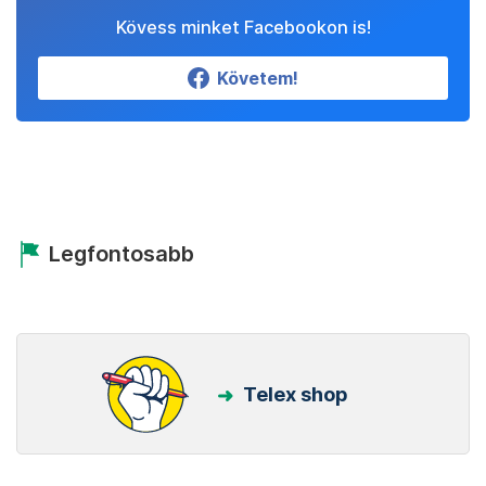
Kövess minket Facebookon is!
Követem!
Legfontosabb
Telex shop