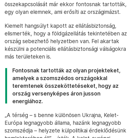
összekapcsolását már ekkor fontosnak tartották,
egy olyan elemnek, ami erősíti az országimázst.
Kiemelt hangsúlyt kapott az ellátásbiztonság,
elismerték, hogy a földgázellátás tekintetében az
ország sebezhető helyzetben van. Fel akartak
készülni a potenciális ellátásbiztonsági válságokra
más területeken is.
Fontosnak tartották az olyan projekteket,
amelyek a szomszédos országokkal
teremtenek összeköttetéseket, hogy az
ország versenyképes áron jusson
energiához.
„A térség – s benne különösen Ukrajna, Kelet-
Európa legnagyobb állama, hazánk legnagyobb
szomszédja – helyzete külpolitikai érdeklődésünk