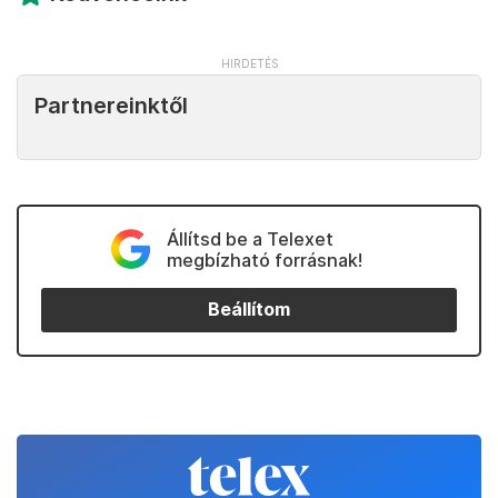
Partnereinktől
Állítsd be a Telexet
megbízható forrásnak!
Beállítom