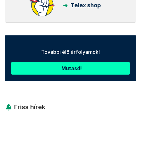
Telex shop
További élő árfolyamok!
Mutasd!
Friss hírek