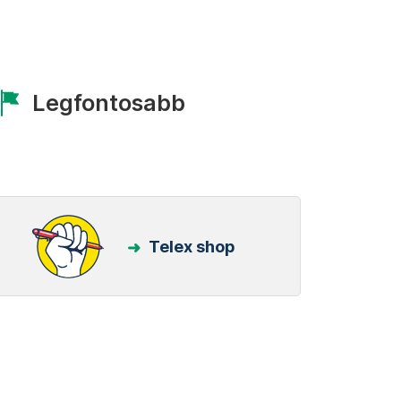
Legfontosabb
Telex shop