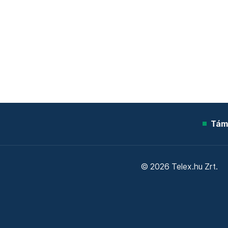
Tám
© 2026 Telex.hu Zrt.
Sütitájékoztató