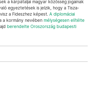
ek a kárpátaljai magyar közösség jogainak
aló egyeztetések is jelzik, hogy a Tisza-
 visz a Fideszhez képest.
A diplomáciai
ta a kormány nevében
mélységesen elítélte
ajd
berendelte Oroszország budapesti