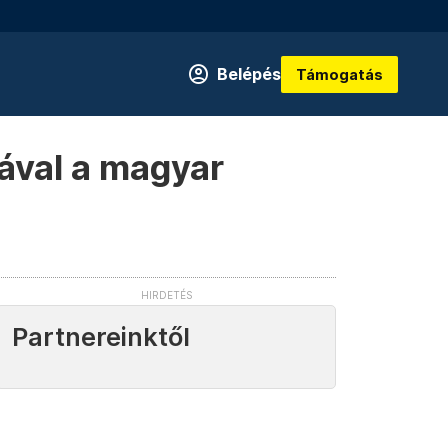
Belépés
Támogatás
ával a magyar
Partnereinktől