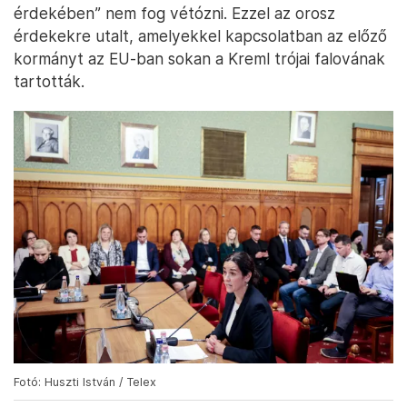
érdekében” nem fog vétózni. Ezzel az orosz
érdekekre utalt, amelyekkel kapcsolatban az előző
kormányt az EU-ban sokan a Kreml trójai falovának
tartották.
Fotó: Huszti István / Telex