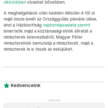
cikkünkben
olvashat bővebben.
A meghallgatások után kedden délután 4-től ül
majd össze ismét az Országgyűlés plenáris ülése,
ahol a Házbizottság
napirendjavaslata szerint
ismertetik majd a köztársasági elnök átiratát a
miniszterek kinevezéséről, Magyar Péter
miniszterelnök bemutatja a minisztereit, majd a
miniszterek le is teszik az esküjüket.
Kedvenceink