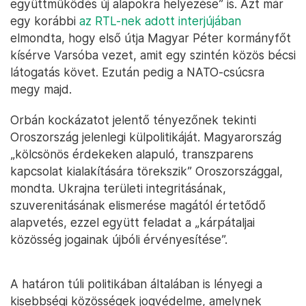
együttműködés új alapokra helyezése” is. Azt már
egy korábbi
az RTL-nek adott interjújában
elmondta, hogy első útja Magyar Péter kormányfőt
kísérve Varsóba vezet, amit egy szintén közös bécsi
látogatás követ. Ezután pedig a NATO-csúcsra
megy majd.
Orbán kockázatot jelentő tényezőnek tekinti
Oroszország jelenlegi külpolitikáját. Magyarország
„kölcsönös érdekeken alapuló, transzparens
kapcsolat kialakítására törekszik” Oroszországgal,
mondta. Ukrajna területi integritásának,
szuverenitásának elismerése magától értetődő
alapvetés, ezzel együtt feladat a „kárpátaljai
közösség jogainak újbóli érvényesítése”.
A határon túli politikában általában is lényegi a
kisebbségi közösségek jogvédelme, amelynek