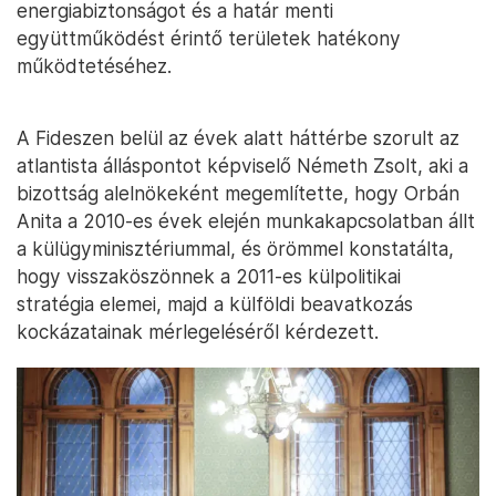
energiabiztonságot és a határ menti
együttműködést érintő területek hatékony
működtetéséhez.
A Fideszen belül az évek alatt háttérbe szorult az
atlantista álláspontot képviselő Németh Zsolt, aki a
bizottság alelnökeként megemlítette, hogy Orbán
Anita a 2010-es évek elején munkakapcsolatban állt
a külügyminisztériummal, és örömmel konstatálta,
hogy visszaköszönnek a 2011-es külpolitikai
stratégia elemei, majd a külföldi beavatkozás
kockázatainak mérlegeléséről kérdezett.