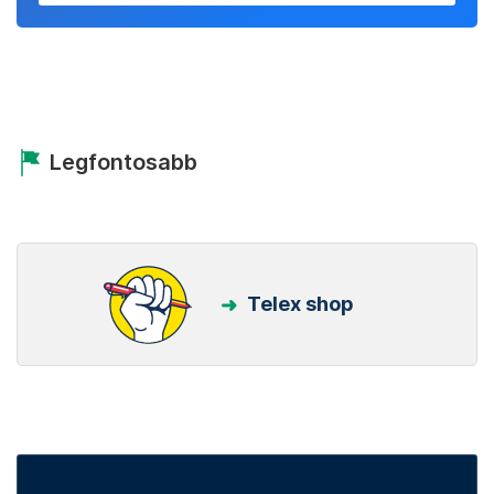
Legfontosabb
Telex shop