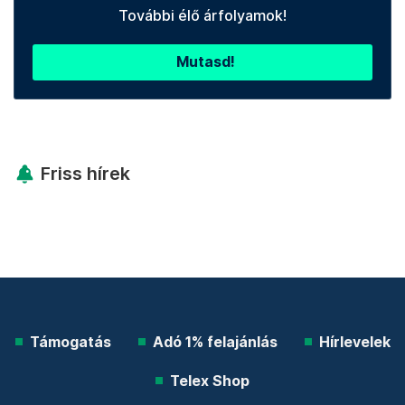
További élő árfolyamok!
Mutasd!
Friss hírek
Támogatás
Adó 1% felajánlás
Hírlevelek
Telex Shop