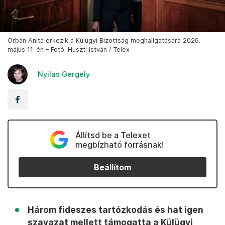
Orbán Anita érkezik a Külügyi Bizottság meghallgatására 2026.
május 11-én – Fotó: Huszti István / Telex
Nyilas Gergely
Állítsd be a Telexet
megbízható forrásnak!
Beállítom
Három fideszes tartózkodás és hat igen
szavazat mellett támogatta a Külügyi