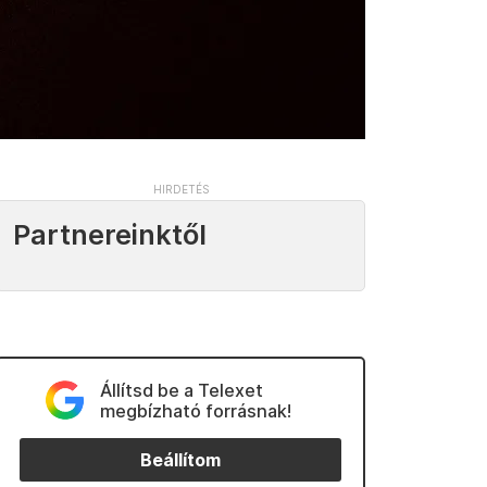
Partnereinktől
Állítsd be a Telexet
megbízható forrásnak!
Beállítom