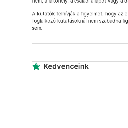
nem, a lakóhely, a családi állapot vagy a 
A kutatók felhívják a figyelmet, hogy az
foglalkozó kutatásoknál nem szabadna figy
sem.
Kedvenceink