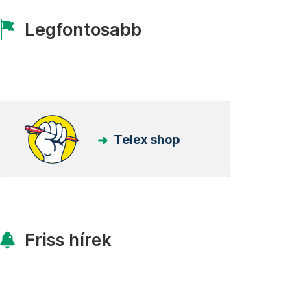
Legfontosabb
Telex shop
Friss hírek