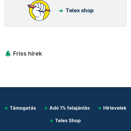
Telex shop
Friss hírek
Támogatás
Adó 1% felajánlás
Hírlevelek
Telex Shop