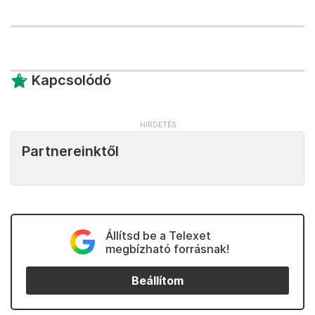
Kapcsolódó
Partnereinktől
Állítsd be a Telexet
megbízható forrásnak!
Beállítom