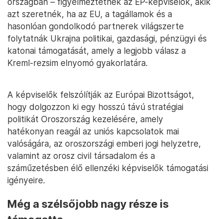
országban – figyelmeztetnek az EP-képviselők, akik
azt szeretnék, ha az EU, a tagállamok és a
hasonlóan gondolkodó partnerek világszerte
folytatnák Ukrajna politikai, gazdasági, pénzügyi és
katonai támogatását, amely a legjobb válasz a
Kreml-rezsim elnyomó gyakorlatára.
A képviselők felszólítják az Európai Bizottságot,
hogy dolgozzon ki egy hosszú távú stratégiai
politikát Oroszország kezelésére, amely
hatékonyan reagál az uniós kapcsolatok mai
valóságára, az oroszországi emberi jogi helyzetre,
valamint az orosz civil társadalom és a
száműzetésben élő ellenzéki képviselők támogatási
igényeire.
Még a szélsőjobb nagy része is