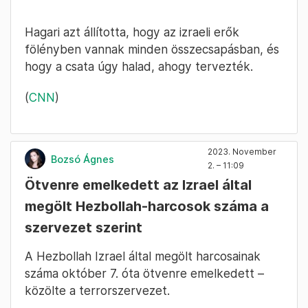
Hagari azt állította, hogy az izraeli erők
fölényben vannak minden összecsapásban, és
hogy a csata úgy halad, ahogy tervezték.
(
CNN
)
2023. November
Bozsó Ágnes
2. – 11:09
Ötvenre emelkedett az Izrael által
megölt Hezbollah-harcosok száma a
szervezet szerint
A Hezbollah Izrael által megölt harcosainak
száma október 7. óta ötvenre emelkedett –
közölte a terrorszervezet.