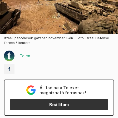
Izraeli páncélosok gázában november 1-én – Fotó: Israel Defense
Forces / Reuters
Telex
Állítsd be a Telexet
megbízható forrásnak!
Beállítom