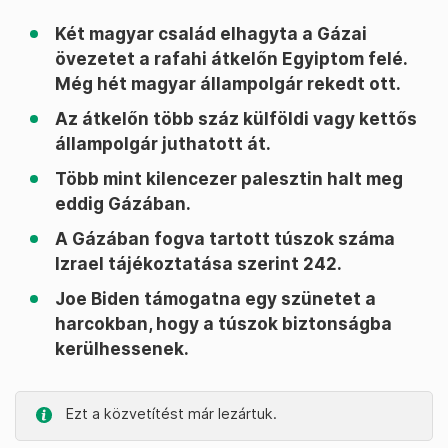
Két magyar család elhagyta a Gázai
övezetet a rafahi átkelőn Egyiptom felé.
Még hét magyar állampolgár rekedt ott.
Az átkelőn több száz külföldi vagy kettős
állampolgár juthatott át.
Több mint kilencezer palesztin halt meg
eddig Gázában.
A Gázában fogva tartott túszok száma
Izrael tájékoztatása szerint 242.
Joe Biden támogatna egy szünetet a
harcokban, hogy a túszok biztonságba
kerülhessenek.
Ezt a közvetítést már lezártuk.