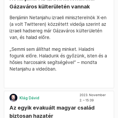
Gázaváros külterületén vannak
Benjámin Netanjahu izraeli miniszterelnök X-en
(a volt Twitteren) közzétett videója szerint az
izraeli hadsereg már Gázaváros külterületén
van, és halad előre.
„Semmi sem állíthat meg minket. Haladni
fogunk előre. Haladunk és győzünk, isten és a
hősies harcosaink segítségével” – mondta
Netanjahu a videóban.
2023. November
Klág Dávid
2. – 15:39
Az egyik evakuált magyar család
biztosan hazatér