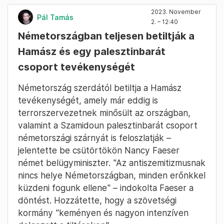
2023. November
Pál Tamás
2. – 12:40
Németországban teljesen betiltják a
Hamász és egy palesztinbarát
csoport tevékenységét
Németország szerdától betiltja a Hamász
tevékenységét, amely már eddig is
terrorszervezetnek minősült az országban,
valamint a Szamidoun palesztinbarát csoport
németországi szárnyát is feloszlatják –
jelentette be csütörtökön Nancy Faeser
német belügyminiszter. "Az antiszemitizmusnak
nincs helye Németországban, minden erőnkkel
küzdeni fogunk ellene" – indokolta Faeser a
döntést. Hozzátette, hogy a szövetségi
kormány "keményen és nagyon intenzíven