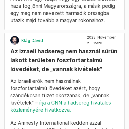
haza fog jönni Magyarországra, a másik pedig
egy meg nem nevezett harmadik országba
utazik majd tovább a magyar rokonaihoz.
2023. November
Klág Dávid
2. – 15:20
Az izraeli hadsereg nem használ sűrűn
lakott területen foszfortartalmú
lövedéket, de „vannak kivételek”
Az izraeli erők nem használnak
foszfortartalmú lövedéket azért, hogy
szándékosan tüzet okozzanak, de „vannak
kivételek” –
írja a CNN a hadsereg hivatalos
közleményére hivatkozva.
Az Amnesty International kedden azzal