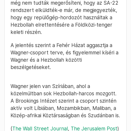
még nem tudták megerősíteni, hogy az SA-22
rendszert elküldték-e már, de megjegyezték,
hogy egy repülőgép-hordozót használtak a
Hezbollah elrettentésére a Földközi-tenger
keleti részén.
A jelentés szerint a Fehér Házat aggasztja a
Wagner-csoport terve, és figyelemmel kíséri a
Wagner és a Hezbollah közötti
beszélgetéseket.
Wagner jelen van Szíriában, ahol a
közelmúltban sok Hezbollah-harcos mozgott.
A Brookings Intézet szerint a csoport szintén
aktív volt Líbiában, Mozambikban, Maliban, a
Közép-afrikai Köztársaságban és Szudánban is.
(
The Wall Street Journal
,
The Jerusalem Post
)