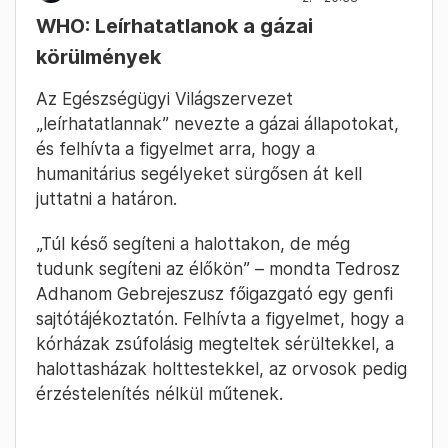
WHO: Leírhatatlanok a gázai
körülmények
Az Egészségügyi Világszervezet
„leírhatatlannak” nevezte a gázai állapotokat,
és felhívta a figyelmet arra, hogy a
humanitárius segélyeket sürgősen át kell
juttatni a határon.
„Túl késő segíteni a halottakon, de még
tudunk segíteni az élőkön” – mondta Tedrosz
Adhanom Gebrejeszusz főigazgató egy genfi
sajtótájékoztatón. Felhívta a figyelmet, hogy a
kórházak zsúfolásig megteltek sérültekkel, a
halottasházak holttestekkel, az orvosok pedig
érzéstelenítés nélkül műtenek.