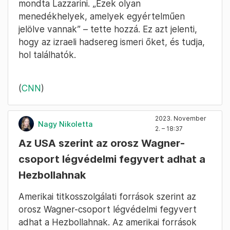
mondta Lazzarini. „Ezek olyan
menedékhelyek, amelyek egyértelműen
jelölve vannak” – tette hozzá. Ez azt jelenti,
hogy az izraeli hadsereg ismeri őket, és tudja,
hol találhatók.
(
CNN
)
2023. November
Nagy Nikoletta
2. – 18:37
Az USA szerint az orosz Wagner-
csoport légvédelmi fegyvert adhat a
Hezbollahnak
Amerikai titkosszolgálati források szerint az
orosz Wagner-csoport légvédelmi fegyvert
adhat a Hezbollahnak. Az amerikai források