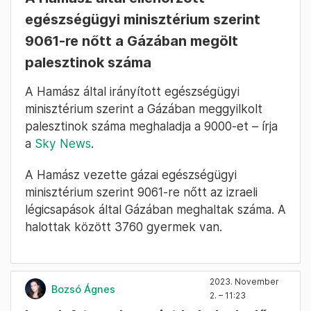
egészségügyi minisztérium szerint
9061-re nőtt a Gázában megölt
palesztinok száma
A Hamász által irányított egészségügyi
minisztérium szerint a Gázában meggyilkolt
palesztinok száma meghaladja a 9000-et – írja
a
Sky News
.
A Hamász vezette gázai egészségügyi
minisztérium szerint 9061-re nőtt az izraeli
légicsapások által Gázában meghaltak száma. A
halottak között 3760 gyermek van.
2023. November
Bozsó Ágnes
2. – 11:23