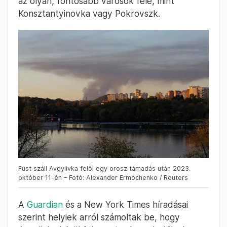
az olyan, fontosabb városok felé, mint
Konsztantyinovka vagy Pokrovszk.
Füst száll Avgyiivka felől egy orosz támadás után 2023.
október 11-én – Fotó: Alexander Ermochenko / Reuters
A
Guardian
és a New York Times híradásai
szerint helyiek arról számoltak be, hogy