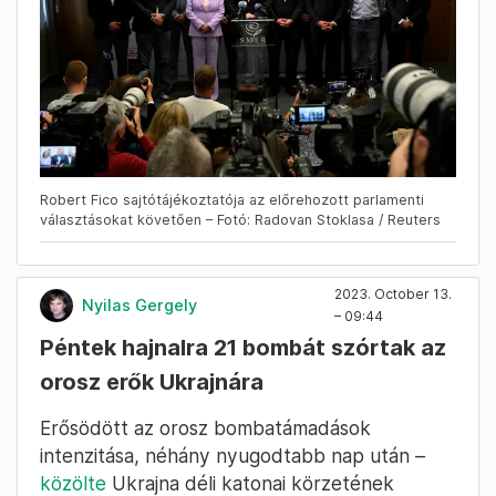
Robert Fico sajtótájékoztatója az előrehozott parlamenti
választásokat követően – Fotó: Radovan Stoklasa / Reuters
2023. October 13.
Nyilas Gergely
– 09:44
Péntek hajnalra 21 bombát szórtak az
orosz erők Ukrajnára
Erősödött az orosz bombatámadások
intenzitása, néhány nyugodtabb nap után –
közölte
Ukrajna déli katonai körzetének