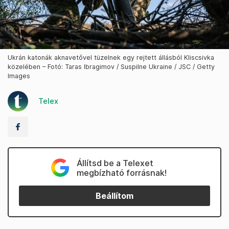
Ukrán katonák aknavetővel tüzelnek egy rejtett állásból Kliscsivka
közelében – Fotó: Taras Ibragimov / Suspilne Ukraine / JSC / Getty
Images
Telex
Állítsd be a Telexet
megbízható forrásnak!
Beállítom