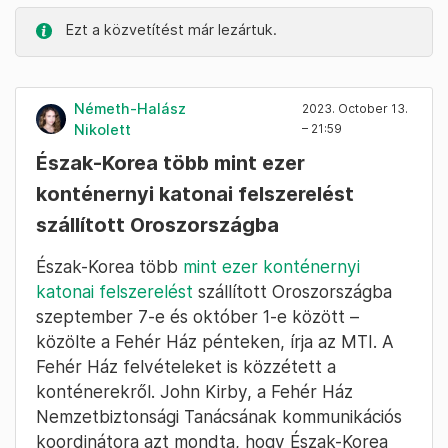
Ezt a közvetítést már lezártuk.
Németh-Halász
2023. October 13.
Nikolett
– 21:59
Észak-Korea több mint ezer
konténernyi katonai felszerelést
szállított Oroszországba
Észak-Korea több
mint ezer konténernyi
katonai felszerelést
szállított Oroszországba
szeptember 7-e és október 1-e között –
közölte a Fehér Ház pénteken, írja az MTI. A
Fehér Ház felvételeket is közzétett a
konténerekről. John Kirby, a Fehér Ház
Nemzetbiztonsági Tanácsának kommunikációs
koordinátora azt mondta, hogy Észak-Korea