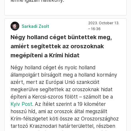
2023. October 13.
Sarkadi Zsolt
– 16:36
Négy holland céget büntettek meg,
amiért segítettek az oroszoknak
megépíteni a Krími hidat
Négy holland céget és nyolc holland
állampolgárt bírságolt meg a holland kormány
azért, mert az Európai Unió szankcióit
megkerülve segítettek az oroszoknak hidat
építeni a Kercsi-szoros fölött – számolt be a
Kyiv Post
. Az ítélet szerint a 19 kilométer
hosszú híd, ami az oroszok által megszállt
Krím-félszigetet köti össze az Oroszországhoz
tartozó Krasznodari határterülettel, részben