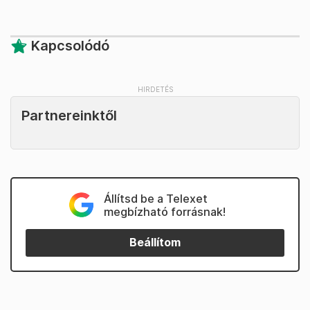
Kapcsolódó
Partnereinktől
Állítsd be a Telexet
megbízható forrásnak!
Beállítom