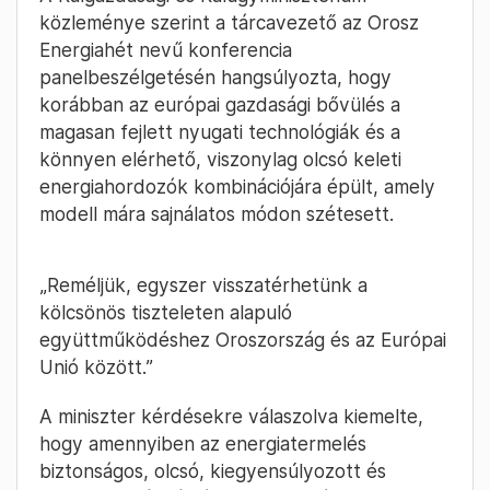
közleménye szerint a tárcavezető az Orosz
Energiahét nevű konferencia
panelbeszélgetésén hangsúlyozta, hogy
korábban az európai gazdasági bővülés a
magasan fejlett nyugati technológiák és a
könnyen elérhető, viszonylag olcsó keleti
energiahordozók kombinációjára épült, amely
modell mára sajnálatos módon szétesett.
„Reméljük, egyszer visszatérhetünk a
kölcsönös tiszteleten alapuló
együttműködéshez Oroszország és az Európai
Unió között.”
A miniszter kérdésekre válaszolva kiemelte,
hogy amennyiben az energiatermelés
biztonságos, olcsó, kiegyensúlyozott és