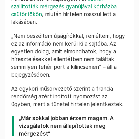
szállították mérgezés gyanújával kórházba
csütörtökön
, miután hirtelen rosszul lett a
lakásában.
„Nem beszéltem újságírókkal, reméltem, hogy
ez az információ nem kerül ki a sajtóba. Az
egyetlen dolog, amit elmondhatok, hogy a
híresztelésekkel ellentétben nem találtak
semmilyen fehér port a kilincsemen” – áll a
bejegyzésében.
Az egykori műsorvezető szerint a francia
rendőrség azért indított nyomozást az
ügyben, mert a tünetei hirtelen jelentkeztek.
„Már sokkal jobban érzem magam. A
vizsgálatok nem állapítottak meg
mérgezést”