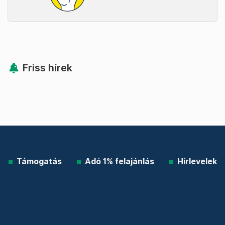
Friss hírek
Támogatás
Adó 1% felajánlás
Hírlevelek
Telex Shop