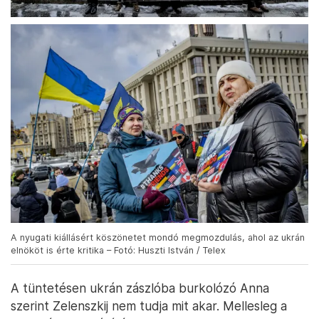
A nyugati kiállásért köszönetet mondó megmozdulás, ahol az ukrán
elnököt is érte kritika – Fotó: Huszti István / Telex
A tüntetésen ukrán zászlóba burkolózó Anna
szerint Zelenszkij nem tudja mit akar. Mellesleg a