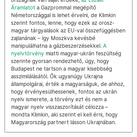
Áramlatot
a Gazprommal megépítő
Németországgal is lehet érvelni, de Klimkin
szerint fontos, lenne, hogy ezek az orosz-
magyar tárgyalások az EU-val összefüggésben
zajlanának – így Moszkva kevésbé
manipulálhatna a gázbeszerzésekkel.
A
nyelvtörvény
miatti magyar-ukrán feszültség
szerinte gyorsan rendezhető, úgy, hogy
Budapest ne tartson a magyar kisebbség
asszimilálásától. Ők ugyanúgy Ukrajna
állampolgárai, érték a magyarságuk, de ahhoz,
hogy érvényesülhessenek, fontos az ukrán
nyelv ismerete, a törvény ezt és nem a
magyar nyelv visszaszorítását célozza –
mondta Klimkin, aki szerint el kell érni, hogy
Magyarország partnert lásson Ukrajnában.