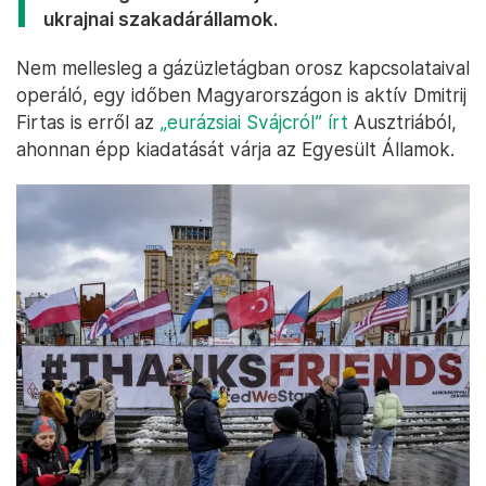
ukrajnai szakadárállamok.
Nem mellesleg a gázüzletágban orosz kapcsolataival
operáló, egy időben Magyarországon is aktív Dmitrij
Firtas is erről az
„eurázsiai Svájcról” írt
Ausztriából,
ahonnan épp kiadatását várja az Egyesült Államok.