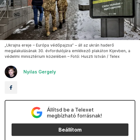
„Ukrajna ereje – Európa védőpajzsa” – áll az ukrán haderő
megalakulásának 30. évfordulójára emlékező plakáton Kijevben, a
védelmi minisztérium közelében – Fotó: Huszti István / Telex
Nyilas Gergely
Állítsd be a Telexet
megbízható forrásnak!
Beállítom