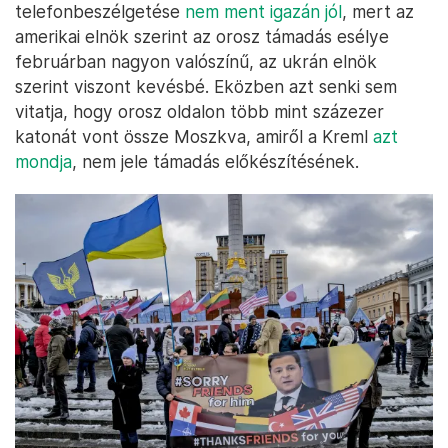
telefonbeszélgetése
nem ment igazán jól
, mert az
amerikai elnök szerint az orosz támadás esélye
februárban nagyon valószínű, az ukrán elnök
szerint viszont kevésbé. Eközben azt senki sem
vitatja, hogy orosz oldalon több mint százezer
katonát vont össze Moszkva, amiről a Kreml
azt
mondja
, nem jele támadás előkészítésének.