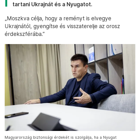
tartani Ukrajnát és a Nyugatot.
„Moszkva célja, hogy a reményt is elvegye
Ukrajnától, gyengítse és visszaterelje az orosz
érdekszférába.”
Magyarország biztonsági érdekét is szolgálja, ha a Nyugat