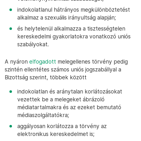
indokolatlanul hátrányos megkülönböztetést
alkalmaz a szexuális irányultság alapján;
és helytelenül alkalmazza a tisztességtelen
kereskedelmi gyakorlatokra vonatkozó uniós
szabályokat.
A nyáron
elfogadott
melegellenes törvény pedig
szintén ellentétes számos uniós jogszabállyal a
Bizottság szerint, többek között
indokolatlan és aránytalan korlátozásokat
vezettek be a melegeket ábrázoló
médiatartalmakra és az ezeket bemutató
médiaszolgáltatókra;
aggályosan korlátozza a törvény az
elektronikus kereskedelmet is;