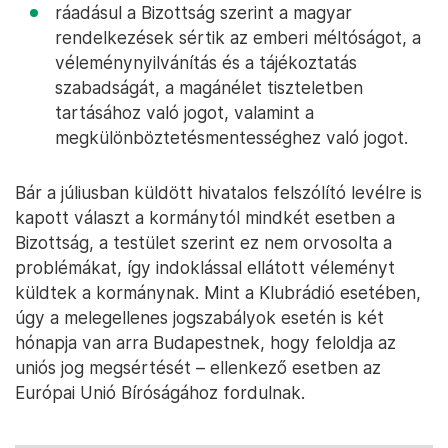
ráadásul a Bizottság szerint a magyar
rendelkezések sértik az emberi méltóságot, a
véleménynyilvánítás és a tájékoztatás
szabadságát, a magánélet tiszteletben
tartásához való jogot, valamint a
megkülönböztetésmentességhez való jogot.
Bár a júliusban küldött hivatalos felszólító levélre is
kapott választ a kormánytól mindkét esetben a
Bizottság, a testület szerint ez nem orvosolta a
problémákat, így indoklással ellátott véleményt
küldtek a kormánynak. Mint a Klubrádió esetében,
úgy a melegellenes jogszabályok esetén is két
hónapja van arra Budapestnek, hogy feloldja az
uniós jog megsértését – ellenkező esetben az
Európai Unió Bíróságához fordulnak.