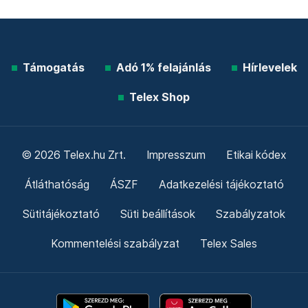
Támogatás
Adó 1% felajánlás
Hírlevelek
Telex Shop
© 2026 Telex.hu Zrt.
Impresszum
Etikai kódex
Átláthatóság
ÁSZF
Adatkezelési tájékoztató
Sütitájékoztató
Süti beállítások
Szabályzatok
Kommentelési szabályzat
Telex Sales