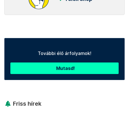
További élő árfolyamok!
Mutasd!
Friss hírek