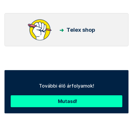
Telex shop
További élő árfolyamok!
Mutasd!