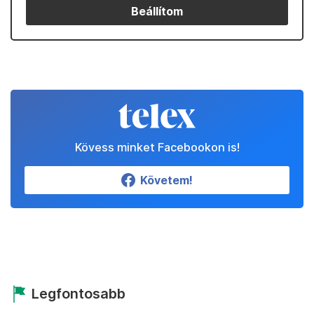
Beállítom
Kövess minket Facebookon is!
Követem!
Legfontosabb