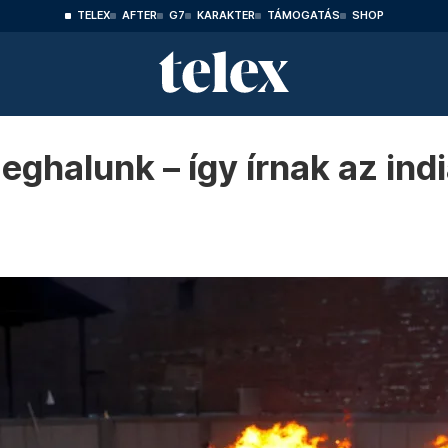
TELEX
AFTER
G7
KARAKTER
TÁMOGATÁS
SHOP
eghalunk – így írnak az indi