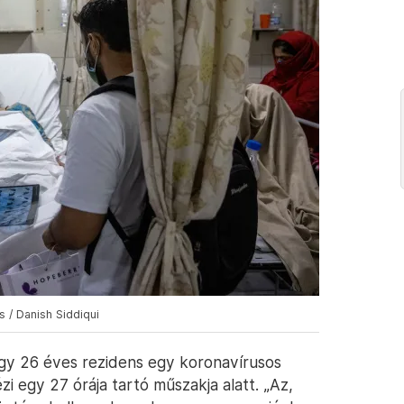
 / Danish Siddiqui
gy 26 éves rezidens egy koronavírusos
i egy 27 órája tartó műszakja alatt. „Az,