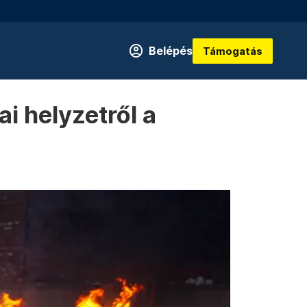
Belépés
Támogatás
ai helyzetről a