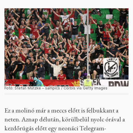
Fotó: Stefan Matzke – sampics / Corbis via Getty Images
Ez a molinó már a meccs előtt is felbukkant a
neten. Aznap délután, körülbelül nyolc órával a
kezdőrúgás előtt egy neonáci Telegram-