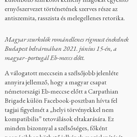
ernyőszervezet történetének szerves része az
antiszemita, rasszista és melegellenes retorika.
Magyar szurkolók románellenes rigmust énekelnek
Budapest belvárosában 2021. június 15-én, a
magyar–portugál Eb-meccs előtt.
A válogatott meccsein a szélsőjobb jelenléte
annyira jellemző, hogy a magyar csapat
németországi Eb-meccse előtt a Carpathian
Brigade külön Facebook-posztban hívta fel
tagjai figyelmét a „helyi törvényekkel nem
kompatibilis” tetoválások eltakarására. Ez
minden bizonnyal a szélsőséges, főként