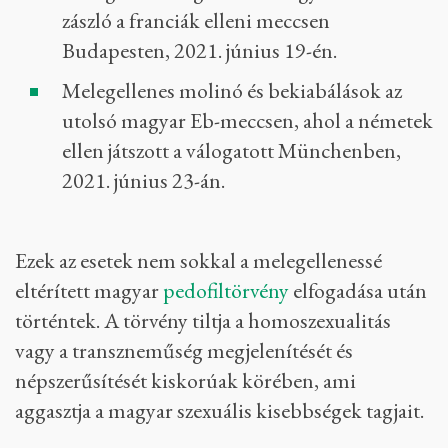
zászló a franciák elleni meccsen
Budapesten, 2021. június 19-én.
Melegellenes molinó és bekiabálások az
utolsó magyar Eb-meccsen, ahol a németek
ellen játszott a válogatott Münchenben,
2021. június 23-án.
Ezek az esetek nem sokkal a melegellenessé
eltérített magyar
pedofiltörvény
elfogadása után
történtek. A törvény tiltja a homoszexualitás
vagy a transzneműség megjelenítését és
népszerűsítését kiskorúak körében, ami
aggasztja a magyar szexuális kisebbségek tagjait.