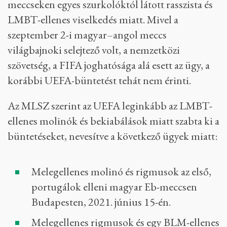
meccseken egyes szurkolóktól látott rasszista és
LMBT-ellenes viselkedés miatt. Mivel a
szeptember 2-i magyar–angol meccs
világbajnoki selejtező volt, a nemzetközi
szövetség, a FIFA joghatósága alá esett az ügy, a
korábbi UEFA-büntetést tehát nem érinti.
Az MLSZ szerint az UEFA leginkább az LMBT-
ellenes molinók és bekiabálások miatt szabta ki a
büntetéseket, nevesítve a következő ügyek miatt:
Melegellenes molinó és rigmusok az első,
portugálok elleni magyar Eb-meccsen
Budapesten, 2021. június 15-én.
Melegellenes rigmusok és egy BLM-ellenes