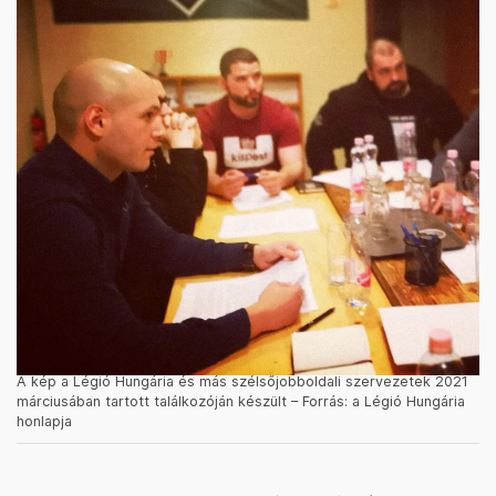
A kép a Légió Hungária és más szélsőjobboldali szervezetek 2021
márciusában tartott találkozóján készült – Forrás: a Légió Hungária
honlapja