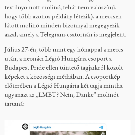
textilnyomott molinó, tehát nem valószínű,
hogy több azonos példány létezik), a meccsen
látott molinó minden bizonnyal megegyezik
azzal, amely a Telegram-csatornán is megjelent.
Július 27-én, több mint egy hónappal a meccs
után, a neonáci Légió Hungária csoport a
Budapest Pride ellen tüntető tagjaikról közölt
képeket a közösségi médiában. A csoportkép
előterében a Légió Hungária két tagja mintha
ugyanazt az „LMBT? Nein, Danke” molinót
tartaná: