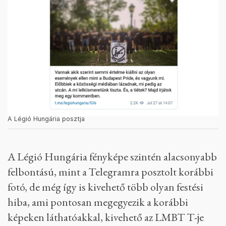
A Légió Hungária posztja
A Légió Hungária fényképe szintén alacsonyabb
felbontású, mint a Telegramra posztolt korábbi
fotó, de még így is kivehető több olyan festési
hiba, ami pontosan megegyezik a korábbi
képeken láthatóakkal, kivehető az LMBT T-je