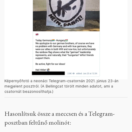
Képernyőfotó a neonáci Telegram-csatornán 2021. június 23-án
megjelent posztról. (A Bellingcat törölt minden adatot, ami a
csatornát beazonosíthatja.)
Hasonlítsuk össze a meccsen és a Telegram-
posztban feltűnő molinót: