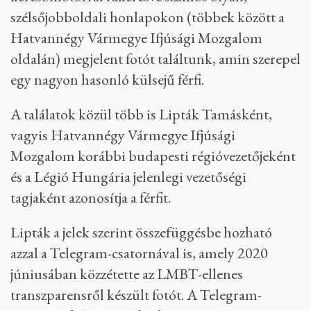
szélsőjobboldali honlapokon (többek között a
Hatvannégy Vármegye Ifjúsági Mozgalom
oldalán) megjelent fotót találtunk, amin szerepel
egy nagyon hasonló külsejű férfi.
A találatok közül több is Lipták Tamásként,
vagyis Hatvannégy Vármegye Ifjúsági
Mozgalom korábbi budapesti régióvezetőjeként
és a Légió Hungária jelenlegi vezetőségi
tagjaként azonosítja a férfit.
Lipták a jelek szerint összefüggésbe hozható
azzal a Telegram-csatornával is, amely 2020
júniusában közzétette az LMBT-ellenes
transzparensről készült fotót. A Telegram-