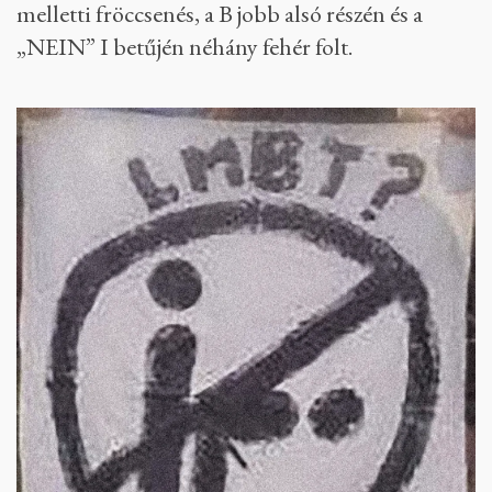
melletti fröccsenés, a B jobb alsó részén és a
„NEIN” I betűjén néhány fehér folt.