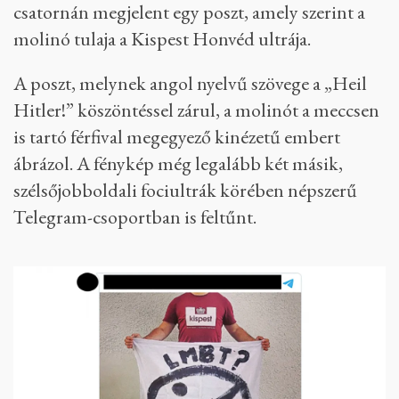
csatornán megjelent egy poszt, amely szerint a
molinó tulaja a Kispest Honvéd ultrája.
A poszt, melynek angol nyelvű szövege a „Heil
Hitler!” köszöntéssel zárul, a molinót a meccsen
is tartó férfival megegyező kinézetű embert
ábrázol. A fénykép még legalább két másik,
szélsőjobboldali fociultrák körében népszerű
Telegram-csoportban is feltűnt.