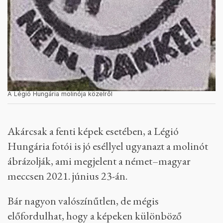
A Légió Hungária molinója közelről
Akárcsak a fenti képek esetében, a Légió
Hungária fotói is jó eséllyel ugyanazt a molinót
ábrázolják, ami megjelent a német–magyar
meccsen 2021. június 23-án.
Bár nagyon valószínűtlen, de mégis
előfordulhat, hogy a képeken különböző