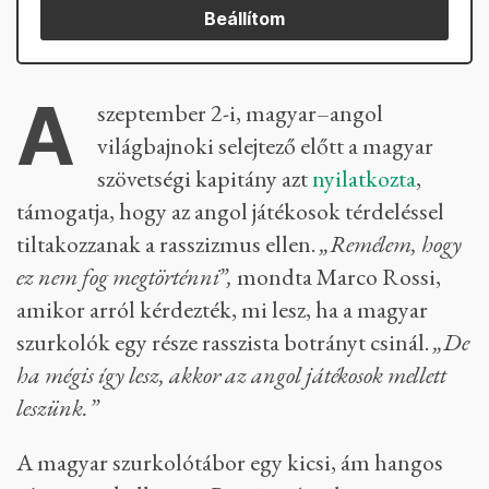
Beállítom
A
szeptember 2-i, magyar–angol
világbajnoki selejtező előtt a magyar
szövetségi kapitány azt
nyilatkozta
,
támogatja, hogy az angol játékosok térdeléssel
tiltakozzanak a rasszizmus ellen.
„Remélem, hogy
ez nem fog megtörténni”,
mondta Marco Rossi,
amikor arról kérdezték, mi lesz, ha a magyar
szurkolók egy része rasszista botrányt csinál.
„De
ha mégis így lesz, akkor az angol játékosok mellett
leszünk.”
A magyar szurkolótábor egy kicsi, ám hangos