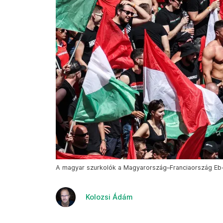
A magyar szurkolók a Magyarország–Franciaország Eb-m
Kolozsi Ádám