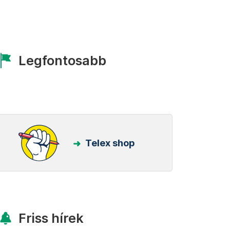
Legfontosabb
Telex shop
Friss hírek