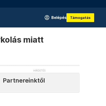
Belépés
Támogatás
kolás miatt
Partnereinktől