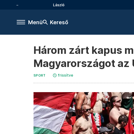
László
Menü
Kereső
Három zárt kapus me
Magyarországot az
frissítve
SPORT