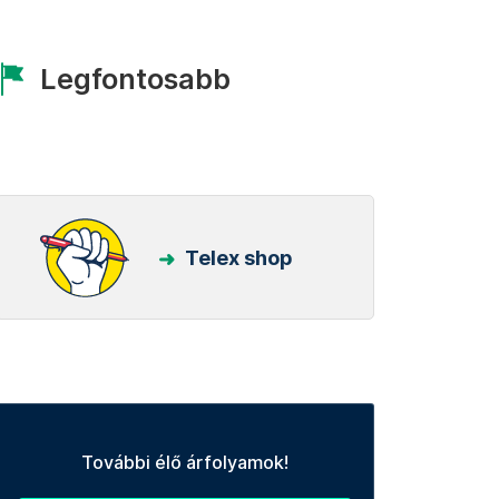
Legfontosabb
Telex shop
További élő árfolyamok!