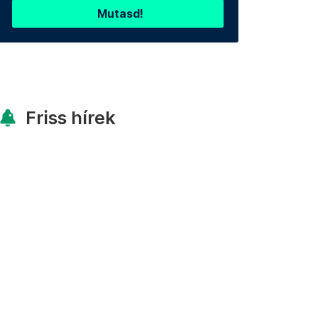
Mutasd!
Friss hírek