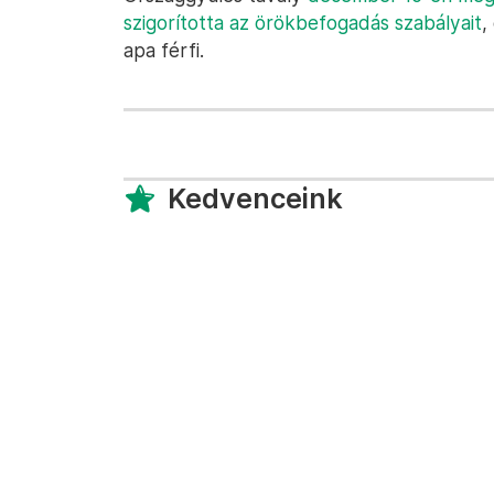
szigorította az örökbefogadás szabályait
,
apa férfi.
Kedvenceink