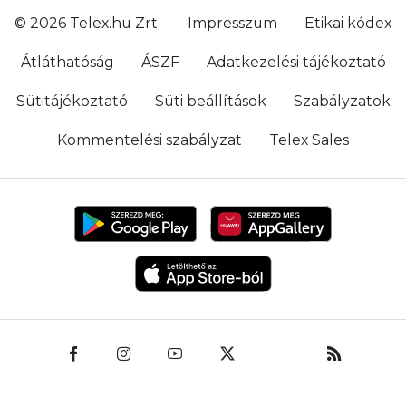
© 2026 Telex.hu Zrt.
Impresszum
Etikai kódex
Átláthatóság
ÁSZF
Adatkezelési tájékoztató
Sütitájékoztató
Süti beállítások
Szabályzatok
Kommentelési szabályzat
Telex Sales