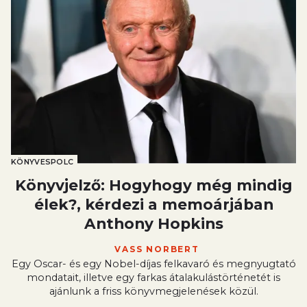
KÖNYVESPOLC
Könyvjelző: Hogyhogy még mindig
élek?, kérdezi a memoárjában
Anthony Hopkins
VASS NORBERT
Egy Oscar- és egy Nobel-díjas felkavaró és megnyugtató
mondatait, illetve egy farkas átalakulástörténetét is
ajánlunk a friss könyvmegjelenések közül.