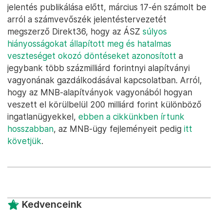
jelentés publikálása előtt, március 17-én számolt be
arról a számvevőszék jelentéstervezetét
megszerző Direkt36, hogy az ÁSZ
súlyos
hiányosságokat állapított meg és hatalmas
veszteséget okozó döntéseket azonosított
a
jegybank több százmilliárd forintnyi alapítványi
vagyonának gazdálkodásával kapcsolatban. Arról,
hogy az MNB-alapítványok vagyonából hogyan
veszett el körülbelül 200 milliárd forint különböző
ingatlanügyekkel,
ebben a cikkünkben írtunk
hosszabban
, az MNB-ügy fejleményeit pedig
itt
követjük
.
Kedvenceink