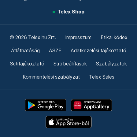
Telex Shop
© 2026 Telex.hu Zrt.
Impresszum
Etikai kódex
Átláthatóság
ÁSZF
Adatkezelési tájékoztató
Sütitájékoztató
Süti beállítások
Szabályzatok
Kommentelési szabályzat
Telex Sales