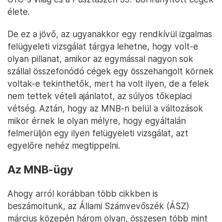
élete.
De ez a jövő, az ugyanakkor egy rendkívül izgalmas
felügyeleti vizsgálat tárgya lehetne, hogy volt-e
olyan pillanat, amikor az egymással nagyon sok
szállal összefonódó cégek egy összehangolt körnek
voltak-e tekinthetők, mert ha volt ilyen, de a felek
nem tettek vételi ajánlatot, az súlyos tőkepiaci
vétség. Aztán, hogy az MNB-n belül a változások
mikor érnek le olyan mélyre, hogy egyáltalán
felmerüljön egy ilyen felügyeleti vizsgálat, azt
egyelőre nehéz megtippelni.
Az MNB-ügy
Ahogy arról korábban több cikkben is
beszámoltunk, az Állami Számvevőszék (ÁSZ)
március közepén három olyan, összesen több mint