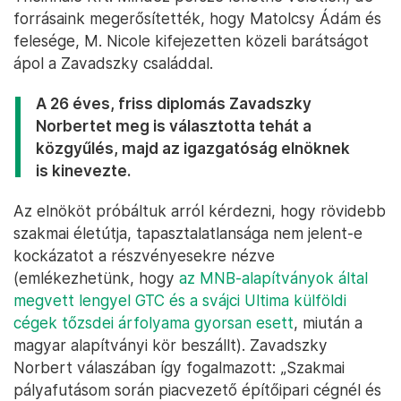
forrásaink megerősítették, hogy Matolcsy Ádám és
felesége, M. Nicole kifejezetten közeli barátságot
ápol a Zavadszky családdal.
A 26 éves, friss diplomás Zavadszky
Norbertet meg is választotta tehát a
közgyűlés, majd az igazgatóság elnöknek
is kinevezte.
Az elnököt próbáltuk arról kérdezni, hogy rövidebb
szakmai életútja, tapasztalatlansága nem jelent-e
kockázatot a részvényesekre nézve
(emlékezhetünk, hogy
az MNB-alapítványok által
megvett lengyel GTC és a svájci Ultima külföldi
cégek tőzsdei árfolyama gyorsan esett
, miután a
magyar alapítványi kör beszállt). Zavadszky
Norbert válaszában így fogalmazott: „Szakmai
pályafutásom során piacvezető építőipari cégnél és