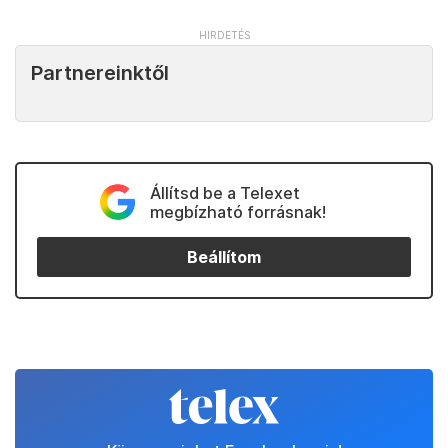
Partnereinktől
Állítsd be a Telexet
megbízható forrásnak!
Beállítom