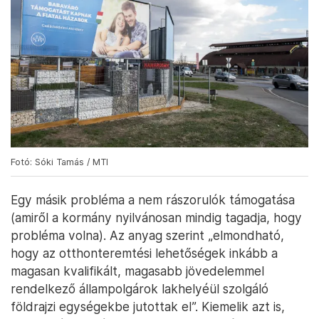
Fotó: Sóki Tamás / MTI
Egy másik probléma a nem rászorulók támogatása
(amiről a kormány nyilvánosan mindig tagadja, hogy
probléma volna). Az anyag szerint „elmondható,
hogy az otthonteremtési lehetőségek inkább a
magasan kvalifikált, magasabb jövedelemmel
rendelkező állampolgárok lakhelyéül szolgáló
földrajzi egységekbe jutottak el”. Kiemelik azt is,