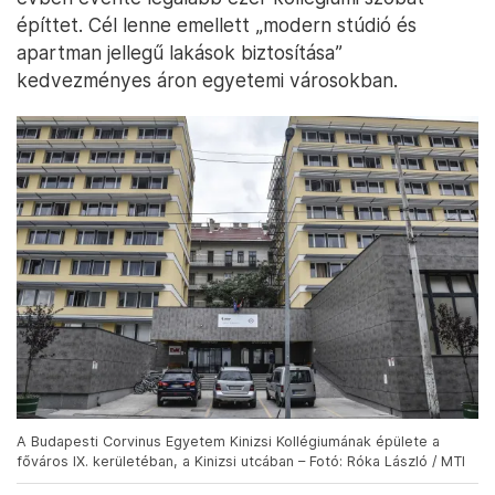
építtet. Cél lenne emellett „modern stúdió és
apartman jellegű lakások biztosítása”
kedvezményes áron egyetemi városokban.
A Budapesti Corvinus Egyetem Kinizsi Kollégiumának épülete a
főváros IX. kerületéban, a Kinizsi utcában – Fotó: Róka László / MTI