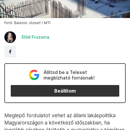
Fotó: Balaton József / MTI
Előd Fruzsina
Állítsd be a Telexet
megbízható forrásnak!
Beállítom
Meglepő fordulatot vehet az állami lakáspolitika
Magyarországon a következő időszakban, ha
legalább részben átültetik a gyakorlatba a témában