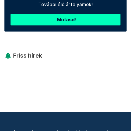
További élő árfolyamok!
Mutasd!
Friss hírek