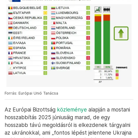
Forrás: Európai Unió Tanácsa
Az Európai Bizottság
közleménye
alapján a mostani
hosszabbítás 2025 júniusáig marad, de egy
hosszabb távú megoldásról is elkezdenek tárgyalni
az ukránokkal, ami „fontos lépést jelentene Ukrajna