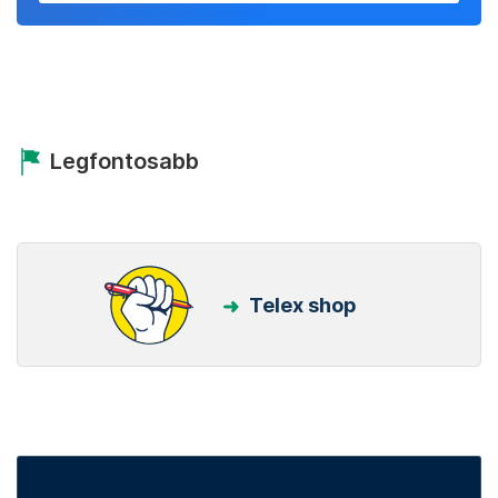
Legfontosabb
Telex shop