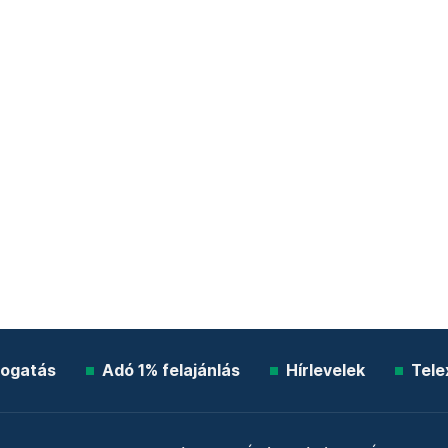
ogatás
Adó 1% felajánlás
Hírlevelek
Tele