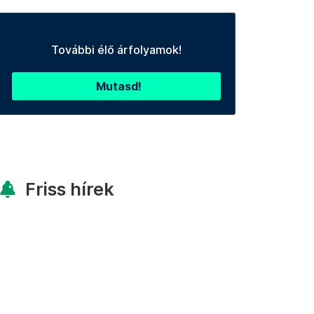
További élő árfolyamok!
Mutasd!
Friss hírek