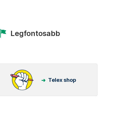
Legfontosabb
Telex shop