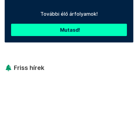
További élő árfolyamok!
Mutasd!
Friss hírek