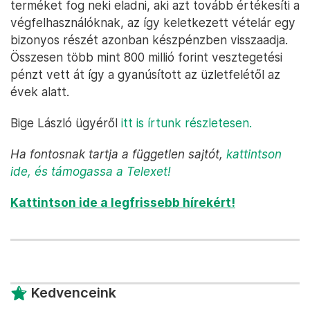
terméket fog neki eladni, aki azt tovább értékesíti a
végfelhasználóknak, az így keletkezett vételár egy
bizonyos részét azonban készpénzben visszaadja.
Összesen több mint 800 millió forint vesztegetési
pénzt vett át így a gyanúsított az üzletfelétől az
évek alatt.
Bige László ügyéről
itt is írtunk részletesen.
Ha fontosnak tartja a független sajtót,
kattintson
ide
, és támogassa a Telexet!
Kattintson ide a legfrissebb hírekért!
Kedvenceink