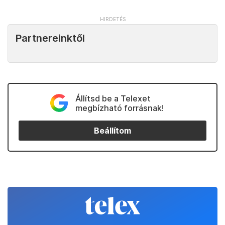
Partnereinktől
Állítsd be a Telexet
megbízható forrásnak!
Beállítom