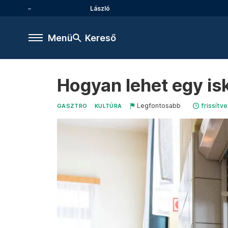
László
Menü
Kereső
Hogyan lehet egy is
Legfontosabb
frissítve
GASZTRO
KULTÚRA