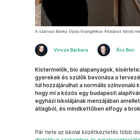
A szarvasi Benka Gyula Evangélikus Általános Iskola m
Vincze Barbara
Ács Bori
Kistermelők, bio alapanyagok, kísérlete
gyerekek és szülők bevonása a tervezé
túl hozzájárulhat a normális színvonalú
hogy mi a közös egy budapesti alapítván
egyházi iskolájának menzájában amellet
átlagból, és mindkettőben elfogy a brok
Pár hete az iskolai közétkeztetés több d
dietetikus szakember és gasztroenteroló