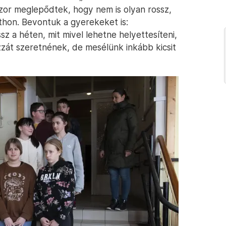
szor meglepődtek, hogy nem is olyan rossz,
hon. Bevontuk a gyerekeket is:
sz a héten, mit mivel lehetne helyettesíteni,
zzát szeretnének, de mesélünk inkább kicsit