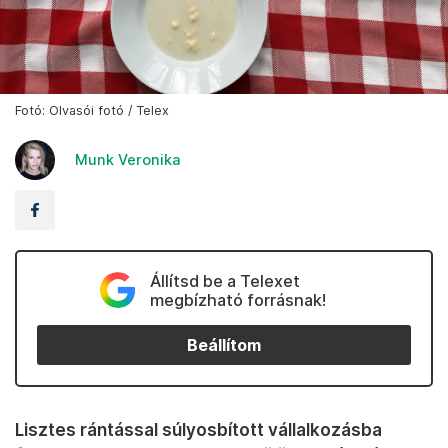
Fotó: Olvasói fotó / Telex
Munk Veronika
Állítsd be a Telexet
megbízható forrásnak!
Beállítom
Lisztes rántással súlyosbított vállalkozásba