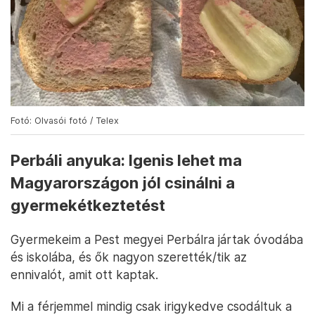
Fotó: Olvasói fotó / Telex
Perbáli anyuka: Igenis lehet ma
Magyarországon jól csinálni a
gyermekétkeztetést
Gyermekeim a Pest megyei Perbálra jártak óvodába
és iskolába, és ők nagyon szerették/tik az
ennivalót, amit ott kaptak.
Mi a férjemmel mindig csak irigykedve csodáltuk a