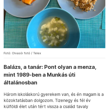
Fotó: Olvasói fotó / Telex
Balázs, a tanár: Pont olyan a menza,
mint 1989-ben a Munkás úti
általánosban
Három iskoláskorú gyerekem van, és én magam is a
közoktatásban dolgozom. Tizenegy és fél év
külföldi élet után tért vissza a család tavaly