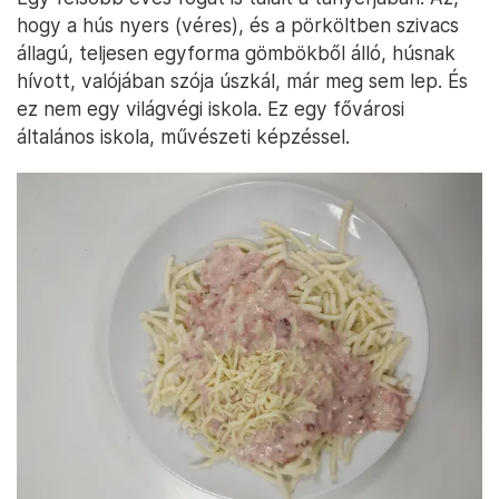
hogy a hús nyers (véres), és a pörköltben szivacs
állagú, teljesen egyforma gömbökből álló, húsnak
hívott, valójában szója úszkál, már meg sem lep. És
ez nem egy világvégi iskola. Ez egy fővárosi
általános iskola, művészeti képzéssel.