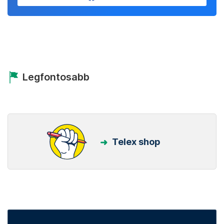
Legfontosabb
Telex shop