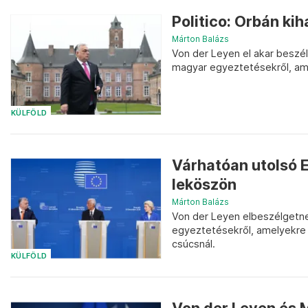
Politico: Orbán ki
Márton Balázs
Von der Leyen el akar beszél
magyar egyeztetésekről, amir
KÜLFÖLD
Várhatóan utolsó 
leköszön
Márton Balázs
Von der Leyen elbeszélgetne
egyeztetésekről, amelyekre m
csúcsnál.
KÜLFÖLD