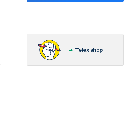
Telex shop
,