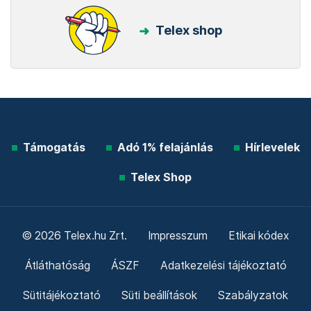
Telex shop
Támogatás
Adó 1% felajánlás
Hírlevelek
Telex Shop
© 2026 Telex.hu Zrt.
Impresszum
Etikai kódex
Átláthatóság
ÁSZF
Adatkezelési tájékoztató
Sütitájékoztató
Süti beállítások
Szabályzatok